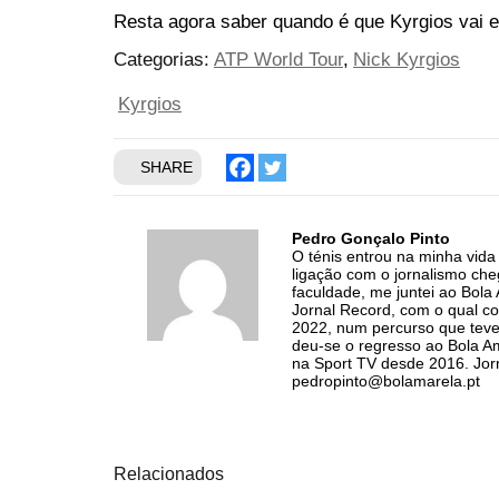
Resta agora saber quando é que Kyrgios vai e
Categorias:
ATP World Tour
Nick Kyrgios
Kyrgios
SHARE
Pedro Gonçalo Pinto
O ténis entrou na minha vid
ligação com o jornalismo ch
faculdade, me juntei ao Bol
Jornal Record, com o qual co
2022, num percurso que teve
deu-se o regresso ao Bola Am
na Sport TV desde 2016. Jorn
pedropinto@bolamarela.pt
Relacionados