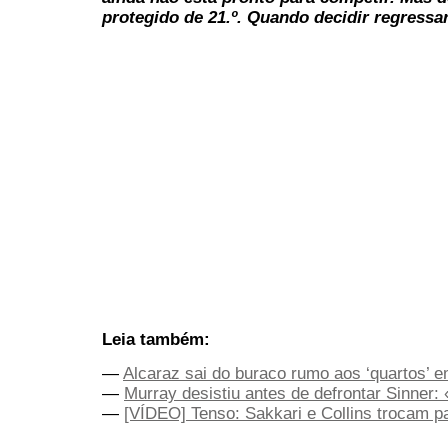
protegido de 21.º. Quando decidir regressa
Leia também:
—
Alcaraz sai do buraco rumo aos ‘quartos’ 
—
Murray desistiu antes de defrontar Sinner
—
[VÍDEO] Tenso: Sakkari e Collins trocam p