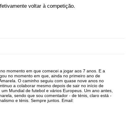
fetivamente voltar à competição.
a no momento em que comecei a jogar aos 7 anos. E a
egou no momento em que, ainda no primeiro ano de
a Amarela. O caminho seguiu com quase nove anos no
ntinuo a colaborar mesmo depois de sair no início de
 um Mundial de futebol e vários Europeus. Um ano antes,
arela, sendo que sou comentador - de ténis, claro está -
alismo e ténis. Sempre juntos. Email: