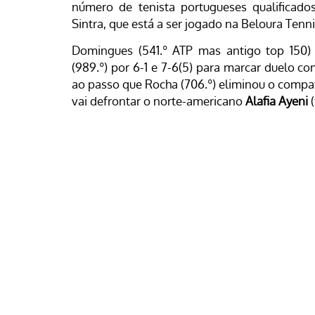
número de tenista portugueses qualificado
Sintra, que está a ser jogado na Beloura Ten
Domingues (541.º ATP mas antigo top 150
(989.º) por 6-1 e 7-6(5) para marcar duelo c
ao passo que Rocha (706.º) eliminou o compa
vai defrontar o norte-americano
Alafia Ayeni
(