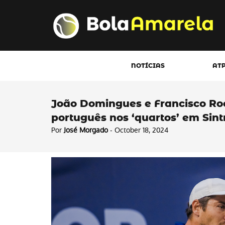
NOTÍCIAS
AT
João Domingues e Francisco R
português nos ‘quartos’ em Sint
Por
José Morgado
- October 18, 2024