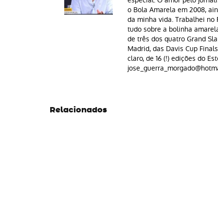
especial. O amor pelo jornal
o Bola Amarela em 2008, aind
da minha vida. Trabalhei n
tudo sobre a bolinha amarela 
de três dos quatro Grand Sla
Madrid, das Davis Cup Finals
claro, de 16 (!) edições do Est
jose_guerra_morgado@hotma
Relacionados