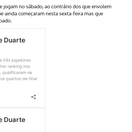
ó se jogam no sábado, ao contrário dos que envolem
ue ainda começaram nesta sexta-feira mas que
bado.