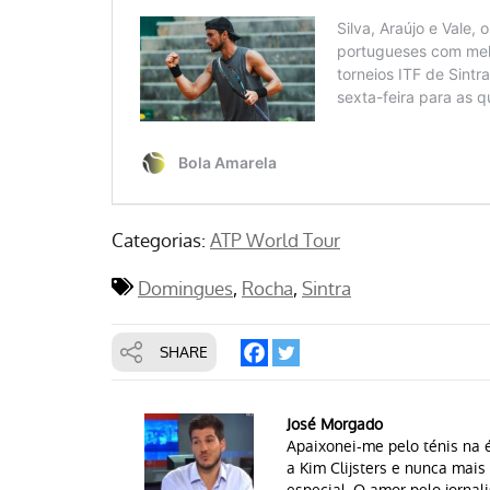
Categorias:
ATP World Tour
Domingues
Rocha
Sintra
SHARE
José Morgado
Apaixonei-me pelo ténis na é
a Kim Clijsters e nunca mai