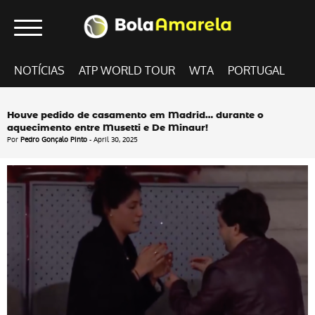
NOTÍCIAS
ATP WORLD TOUR
WTA
PORTUGAL
Houve pedido de casamento em Madrid… durante o
aquecimento entre Musetti e De Minaur!
Por
Pedro Gonçalo Pinto
- April 30, 2025