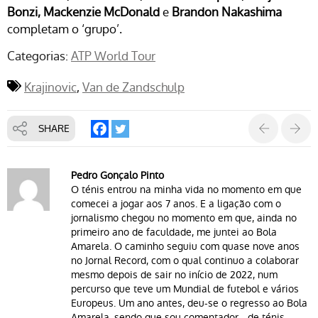
Bonzi, Mackenzie McDonald
e
Brandon Nakashima
completam o ‘grupo’.
Categorias:
ATP World Tour
Krajinovic
Van de Zandschulp
SHARE
Pedro Gonçalo Pinto
O ténis entrou na minha vida no momento em que
comecei a jogar aos 7 anos. E a ligação com o
jornalismo chegou no momento em que, ainda no
primeiro ano de faculdade, me juntei ao Bola
Amarela. O caminho seguiu com quase nove anos
no Jornal Record, com o qual continuo a colaborar
mesmo depois de sair no início de 2022, num
percurso que teve um Mundial de futebol e vários
Europeus. Um ano antes, deu-se o regresso ao Bola
Amarela, sendo que sou comentador - de ténis,