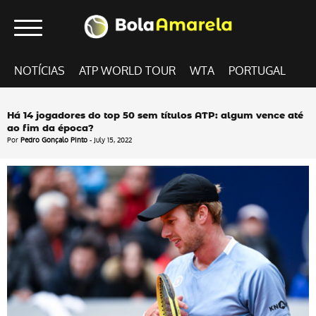
NOTÍCIAS
ATP WORLD TOUR
WTA
PORTUGAL
Há 14 jogadores do top 50 sem títulos ATP: algum vence até
ao fim da época?
Por
Pedro Gonçalo Pinto
- July 15, 2022