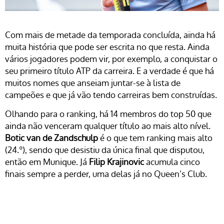
Com mais de metade da temporada concluída, ainda há
muita história que pode ser escrita no que resta. Ainda
vários jogadores podem vir, por exemplo, a conquistar o
seu primeiro título ATP da carreira. E a verdade é que há
muitos nomes que anseiam juntar-se à lista de
campeões e que já vão tendo carreiras bem construídas.
Olhando para o ranking, há 14 membros do top 50 que
ainda não venceram qualquer título ao mais alto nível.
Botic van de Zandschulp
é o que tem ranking mais alto
(24.º), sendo que desistiu da única final que disputou,
então em Munique. Já
Filip Krajinovic
acumula cinco
finais sempre a perder, uma delas já no Queen’s Club.