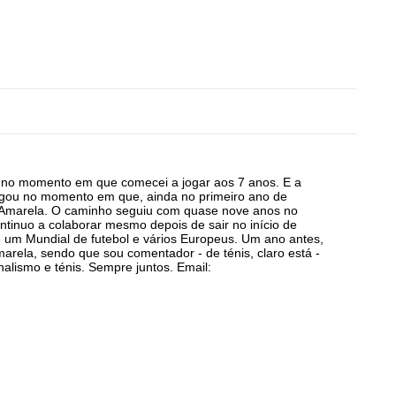
a no momento em que comecei a jogar aos 7 anos. E a
egou no momento em que, ainda no primeiro ano de
a Amarela. O caminho seguiu com quase nove anos no
ntinuo a colaborar mesmo depois de sair no início de
 um Mundial de futebol e vários Europeus. Um ano antes,
arela, sendo que sou comentador - de ténis, claro está -
alismo e ténis. Sempre juntos. Email: