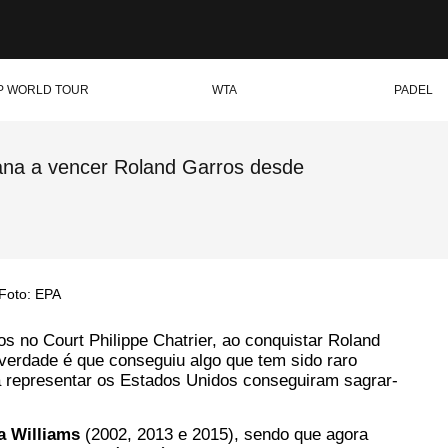
P WORLD TOUR
WTA
PADEL
cana a vencer Roland Garros desde
Foto: EPA
s no Court Philippe Chatrier, ao conquistar Roland
 verdade é que conseguiu algo que tem sido raro
a representar os Estados Unidos conseguiram sagrar-
a Williams
(2002, 2013 e 2015), sendo que agora