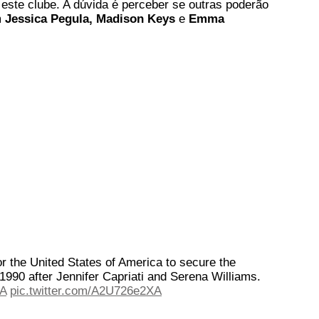
 este clube. A dúvida é perceber se outras poderão
m
Jessica Pegula, Madison Keys
e
Emma
or the United States of America to secure the
1990 after Jennifer Capriati and Serena Williams.
A
pic.twitter.com/A2U726e2XA