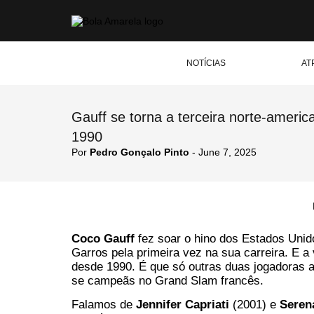
NOTÍCIAS
AT
Gauff se torna a terceira norte-ameri
1990
Por
Pedro Gonçalo Pinto
- June 7, 2025
Coco Gauff
fez soar o hino dos Estados Unido
Garros pela primeira vez na sua carreira. E a
desde 1990. É que só outras duas jogadoras 
se campeãs no Grand Slam francês.
Falamos de
Jennifer Capriati
(2001) e
Seren