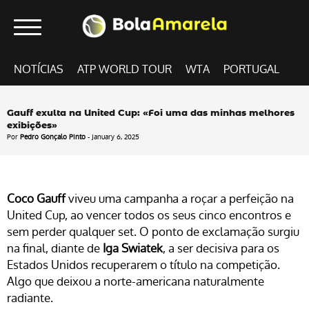
NOTÍCIAS
ATP WORLD TOUR
WTA
PORTUGAL
Gauff exulta na United Cup: «Foi uma das minhas melhores
exibições»
Por
Pedro Gonçalo Pinto
- January 6, 2025
Coco Gauff
viveu uma campanha a roçar a perfeição na
United Cup, ao vencer todos os seus cinco encontros e
sem perder qualquer set. O ponto de exclamação surgiu
na final, diante de
Iga Swiatek
, a ser decisiva para os
Estados Unidos recuperarem o título na competição.
Algo que deixou a norte-americana naturalmente
radiante.