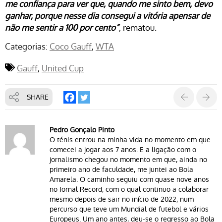
me confiança para ver que, quando me sinto bem, devo
ganhar, porque nesse dia consegui a vitória apensar de
não me sentir a 100 por cento”
, rematou.
Categorias:
Coco Gauff
WTA
Gauff
United Cup
SHARE
Pedro Gonçalo Pinto
O ténis entrou na minha vida no momento em que
comecei a jogar aos 7 anos. E a ligação com o
jornalismo chegou no momento em que, ainda no
primeiro ano de faculdade, me juntei ao Bola
Amarela. O caminho seguiu com quase nove anos
no Jornal Record, com o qual continuo a colaborar
mesmo depois de sair no início de 2022, num
percurso que teve um Mundial de futebol e vários
Europeus. Um ano antes, deu-se o regresso ao Bola