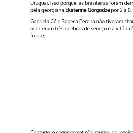
Uruguai. Isso porque, as brasileiras foram de
pela georgiana
Ekaterine Gorgodze
por 2 a 0,
Gabriela Cé e Rebeca Pereira não tiveram chan
ocorreram três quebras de serviço e a vitória
frente.
Contudo, o segundo set não mudou de roteiro