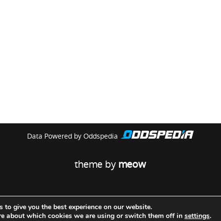
Data Powered by Oddspedia
theme by
meow
 to give you the best experience on our website.
re about which cookies we are using or switch them off in
settings
.