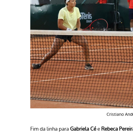
Cristiano An
Fim da linha para
Gabriela Cé
e
Rebeca Pereir