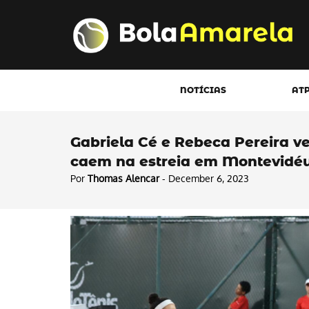
NOTÍCIAS
AT
Gabriela Cé e Rebeca Pereira
caem na estreia em Montevidé
Por
Thomas Alencar
- December 6, 2023