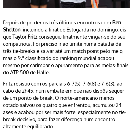
Depois de perder os três últimos encontros com
Ben
Shelton
, incluindo a final de Estugarda no domingo, eis
que
Taylor Fritz
conseguiu finalmente vingar-se do seu
compatriota. Foi preciso ir ao limite numa batalha de
três tie-breaks e salvar até um match point pelo meio,
mas o 9.º classificado do ranking mundial acabou
mesmo por carimbar o apuramento para as meias-finais
do ATP 500 de Halle.
Fritz resistiu com os parciais 6-7(5), 7-6(8) e 7-6(3), ao
cabo de 2h45, num embate em que não dispôs sequer
de um ponto de break. O norte-americano menos
cotado salvou os quatro que enfrentou, acumulou 24
ases e acabou por ser mais forte, especialmente no tie-
break decisivo, para fazer diferença num encontro
altamente equilibrado.