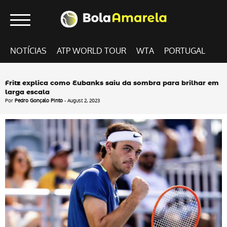
NOTÍCIAS
ATP WORLD TOUR
WTA
PORTUGAL
Fritz explica como Eubanks saiu da sombra para brilhar em
larga escala
Por
Pedro Gonçalo Pinto
- August 2, 2023