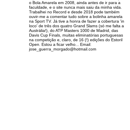
o Bola Amarela em 2008, ainda antes de ir para a
faculdade, e o site nunca mais saiu da minha vida.
Trabalhei no Record e desde 2018 pode também
ouvir-me a comentar tudo sobre a bolinha amarela
na Sport TV. Já tive a honra de fazer a cobertura 'in
loco' de três dos quatro Grand Slams (só me falta a
Austrália!), do ATP Masters 1000 de Madrid, das
Davis Cup Finals, muitas eliminatórias portuguesas
na competição e, claro, de 16 (!) edições do Estoril
Open. Estou a ficar velho... Email:
jose_guerra_morgado@hotmail.com