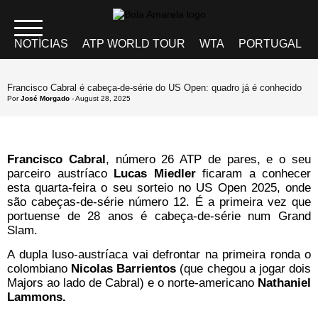
NOTÍCIAS
ATP WORLD TOUR
WTA
PORTUGAL
Francisco Cabral é cabeça-de-série do US Open: quadro já é conhecido
Por
José Morgado
- August 28, 2025
Francisco Cabral
, número 26 ATP de pares, e o seu
parceiro austríaco
Lucas Miedler
ficaram a conhecer
esta quarta-feira o seu sorteio no US Open 2025, onde
são cabeças-de-série número 12. É a primeira vez que
portuense de 28 anos é cabeça-de-série num Grand
Slam.
A dupla luso-austríaca vai defrontar na primeira ronda o
colombiano
Nicolas Barrientos
(que chegou a jogar dois
Majors ao lado de Cabral) e o norte-americano
Nathaniel
Lammons.