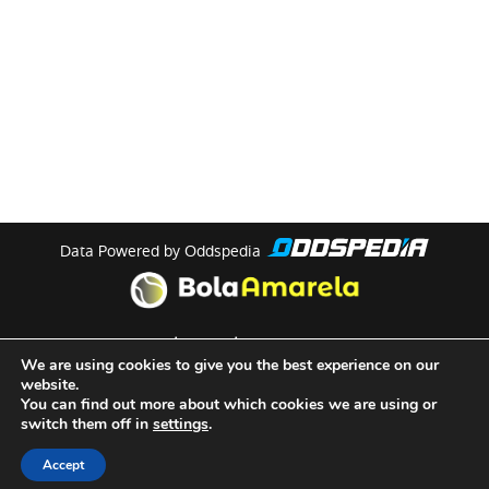
Data Powered by Oddspedia
theme by
meow
We are using cookies to give you the best experience on our
website.
You can find out more about which cookies we are using or
Quem Somos
switch them off in
settings
.
Termos e Condições de Utilização
Accept
Políticas de Privacidade de Cookies