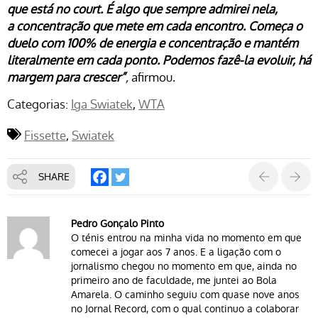
que está no court. É algo que sempre admirei nela,
a concentração que mete em cada encontro. Começa o
duelo com 100% de energia e concentração e mantém
literalmente em cada ponto. Podemos fazê-la evoluir, há
margem para
crescer”
,
afirmou.
Categorias:
Iga Swiatek
WTA
Fissette
Swiatek
SHARE
Pedro Gonçalo Pinto
O ténis entrou na minha vida no momento em que
comecei a jogar aos 7 anos. E a ligação com o
jornalismo chegou no momento em que, ainda no
primeiro ano de faculdade, me juntei ao Bola
Amarela. O caminho seguiu com quase nove anos
no Jornal Record, com o qual continuo a colaborar