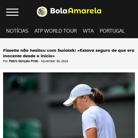
NOTÍCIAS
ATP WORLD TOUR
WTA
PORTUGAL
Fissette não hesitou com Swiatek: «Estava seguro de que era
inocente desde o início»
Por
Pedro Gonçalo Pinto
- November 30, 2024