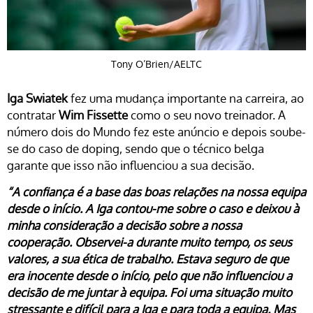
Tony O’Brien/AELTC
Iga Swiatek
fez uma mudança importante na carreira, ao
contratar
Wim Fissette
como o seu novo treinador. A
número dois do Mundo fez este anúncio e depois soube-
se do caso de doping, sendo que o técnico belga
garante que isso não influenciou a sua decisão.
“A confiança é a base das boas relações na nossa equipa
desde o início. A Iga contou-me sobre o caso e deixou à
minha consideração a decisão sobre a nossa
cooperação. Observei-a durante muito tempo, os seus
valores, a sua ética de trabalho. Estava seguro de que
era inocente desde o início, pelo que não influenciou a
decisão de me juntar à equipa. Foi uma situação muito
stressante e difícil para a Iga e para toda a equipa. Mas