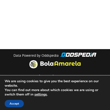
Data Powered by Oddspedia
theme by
meow
We are using cookies to give you the best experience on our
website.
You can find out more about which cookies we are using or
Quem Somos
switch them off in
settings
.
Termos e Condições de Utilização
Accept
Políticas de Privacidade de Cookies