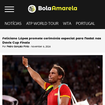
NOTÍCIAS
ATP WORLD TOUR
WTA
PORTUGAL
Feliciano López promete cerimónia especial para Nadal nas
Davis Cup Finals
Por
Pedro Gonçalo Pinto
- November 6, 2024