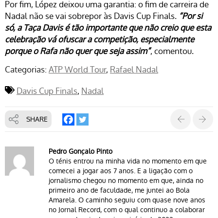
Por fim, López deixou uma garantia: o fim de carreira de
Nadal não se vai sobrepor às Davis Cup Finals.
“Por si
só, a Taça Davis é tão importante que não creio que esta
celebração vá ofuscar a competição, especialmente
porque o Rafa não quer que seja assim”
, comentou.
Categorias:
ATP World Tour
Rafael Nadal
Davis Cup Finals
Nadal
SHARE
Pedro Gonçalo Pinto
O ténis entrou na minha vida no momento em que
comecei a jogar aos 7 anos. E a ligação com o
jornalismo chegou no momento em que, ainda no
primeiro ano de faculdade, me juntei ao Bola
Amarela. O caminho seguiu com quase nove anos
no Jornal Record, com o qual continuo a colaborar