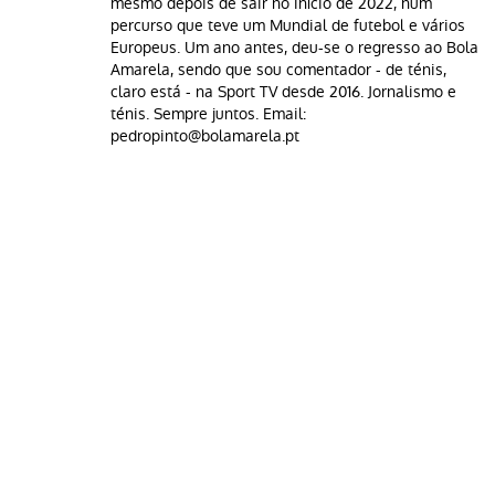
mesmo depois de sair no início de 2022, num
percurso que teve um Mundial de futebol e vários
Europeus. Um ano antes, deu-se o regresso ao Bola
Amarela, sendo que sou comentador - de ténis,
claro está - na Sport TV desde 2016. Jornalismo e
ténis. Sempre juntos. Email:
pedropinto@bolamarela.pt