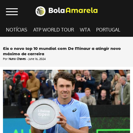
NOTÍCIAS
ATP WORLD TOUR
WTA
PORTUGAL
Eis o novo top 10 mundial com De Minaur a atingir novo
máximo de carreira
Por
Nuno Chaves
- June 16, 2024