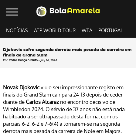
NOTÍCIAS
ATP WORLD TOUR
WTA
PORTUGAL
Djokovic sofre segunda derrota mais pesada da carreira em
finais de Grand Slam
Por
Pedro Gonçalo Pinto
- July 14, 2024
Novak Djokovic
viu o seu impressionante registo em
finais do Grand Slam cair para 24-13 depois de ceder
diante de
Carlos Alcaraz
no encontro decisivo de
Wimbledon 2024. O sérvio de 37 anos não está nada
habituado a ser ultrapassado desta forma, com os
parciais 6-2, 6-2 e 7-6(4) a tornarem-se na segunda
derrota mais pesada da carreira de Nole em Majors.