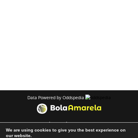
Data Powered by Oddspedia
theme by
meow
We are using cookies to give you the best experience on
our website.