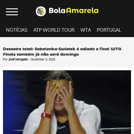
NOTÍCIAS
ATP WORLD TOUR
WTA
PORTUGAL
Desastre total: Sabalenka-Swiatek é adiado e final WTA
Finals também já não será domingo
Por
José Morgado
- November 5, 2023