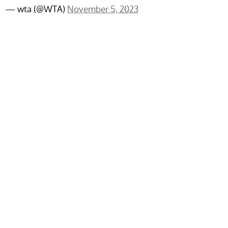
— wta (@WTA)
November 5, 2023