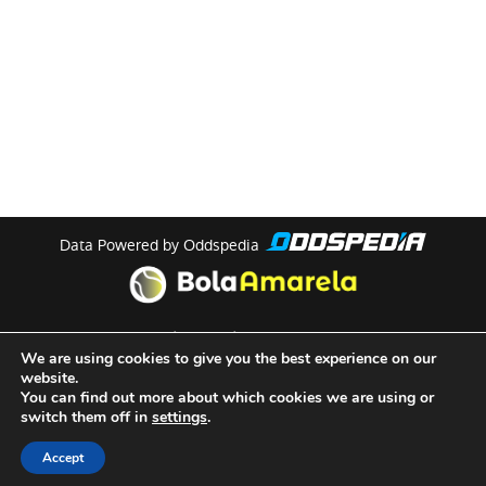
Data Powered by Oddspedia
theme by
meow
We are using cookies to give you the best experience on our
website.
You can find out more about which cookies we are using or
Quem Somos
switch them off in
settings
.
Termos e Condições de Utilização
Accept
Políticas de Privacidade de Cookies