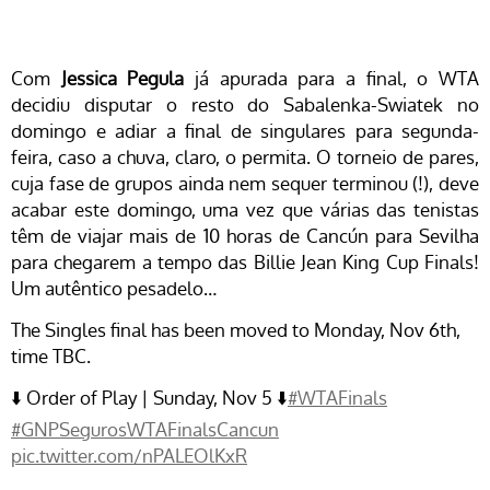
Com
Jessica Pegula
já apurada para a final, o WTA
decidiu disputar o resto do Sabalenka-Swiatek no
domingo e adiar a final de singulares para segunda-
feira, caso a chuva, claro, o permita. O torneio de pares,
cuja fase de grupos ainda nem sequer terminou (!), deve
acabar este domingo, uma vez que várias das tenistas
têm de viajar mais de 10 horas de Cancún para Sevilha
para chegarem a tempo das Billie Jean King Cup Finals!
Um autêntico pesadelo…
The Singles final has been moved to Monday, Nov 6th,
time TBC.
⬇️ Order of Play | Sunday, Nov 5 ⬇️
#WTAFinals
#GNPSegurosWTAFinalsCancun
pic.twitter.com/nPALEOlKxR