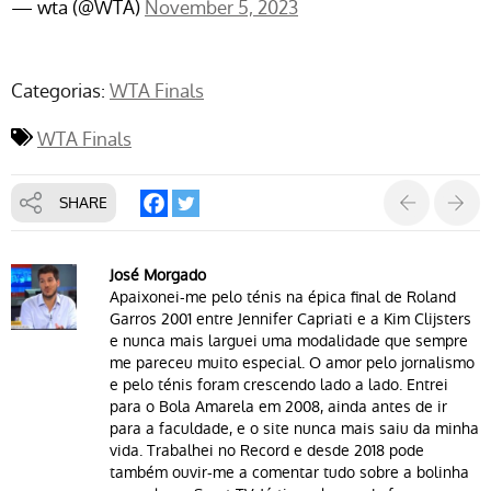
— wta (@WTA)
November 5, 2023
Categorias:
WTA Finals
WTA Finals
SHARE
José Morgado
Apaixonei-me pelo ténis na épica final de Roland
Garros 2001 entre Jennifer Capriati e a Kim Clijsters
e nunca mais larguei uma modalidade que sempre
me pareceu muito especial. O amor pelo jornalismo
e pelo ténis foram crescendo lado a lado. Entrei
para o Bola Amarela em 2008, ainda antes de ir
para a faculdade, e o site nunca mais saiu da minha
vida. Trabalhei no Record e desde 2018 pode
também ouvir-me a comentar tudo sobre a bolinha