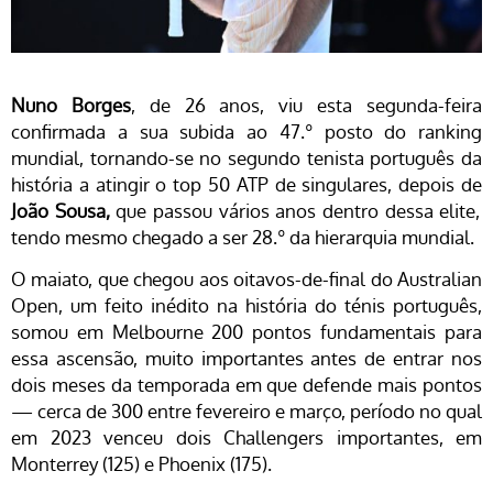
Nuno Borges
, de 26 anos, viu esta segunda-feira
confirmada a sua subida ao 47.º posto do ranking
mundial, tornando-se no segundo tenista português da
história a atingir o top 50 ATP de singulares, depois de
João Sousa,
que passou vários anos dentro dessa elite,
tendo mesmo chegado a ser 28.º da hierarquia mundial.
O maiato, que chegou aos oitavos-de-final do Australian
Open, um feito inédito na história do ténis português,
somou em Melbourne 200 pontos fundamentais para
essa ascensão, muito importantes antes de entrar nos
dois meses da temporada em que defende mais pontos
— cerca de 300 entre fevereiro e março, período no qual
em 2023 venceu dois Challengers importantes, em
Monterrey (125) e Phoenix (175).