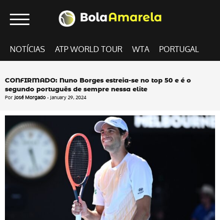
NOTÍCIAS
ATP WORLD TOUR
WTA
PORTUGAL
CONFIRMADO: Nuno Borges estreia-se no top 50 e é o
segundo português de sempre nessa elite
Por
José Morgado
- January 29, 2024