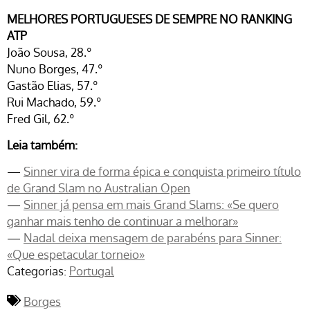
MELHORES PORTUGUESES DE SEMPRE NO RANKING
ATP
João Sousa, 28.º
Nuno Borges, 47.º
Gastão Elias, 57.º
Rui Machado, 59.º
Fred Gil, 62.º
Leia
também:
—
Sinner vira de forma épica e conquista primeiro título
de Grand Slam no Australian Open
—
Sinner já pensa em mais Grand Slams: «Se quero
ganhar mais tenho de continuar a melhorar»
—
Nadal deixa mensagem de parabéns para Sinner:
«Que espetacular torneio»
Categorias:
Portugal
Borges