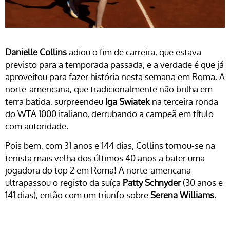
Danielle Collins
adiou o fim de carreira, que estava
previsto para a temporada passada, e a verdade é que já
aproveitou para fazer história nesta semana em Roma. A
norte-americana, que tradicionalmente não brilha em
terra batida, surpreendeu
Iga Swiatek
na terceira ronda
do WTA 1000 italiano, derrubando a campeã em título
com autoridade.
Pois bem, com 31 anos e 144 dias, Collins tornou-se na
tenista mais velha dos últimos 40 anos a bater uma
jogadora do top 2 em Roma! A norte-americana
ultrapassou o registo da suíça
Patty Schnyder
(30 anos e
141 dias), então com um triunfo sobre
Serena Williams
.