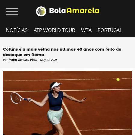
NOTÍCIAS
ATP WORLD TOUR
WTA
PORTUGAL
Collins é a mais velha nos últimos 40 anos com feito de
destaque em Roma
Por
Pedro Gonçalo Pinto
- May 10, 2025