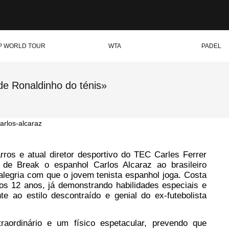
P WORLD TOUR
WTA
PADEL
de Ronaldinho do ténis»
os e atual diretor desportivo do TEC Carles Ferrer
de Break o espanhol Carlos Alcaraz ao brasileiro
 alegria com que o jovem tenista espanhol joga.
Costa
aos 12 anos, já demonstrando habilidades especiais e
 ao estilo descontraído e genial do ex-futebolista
raordinário e um físico espetacular, prevendo que