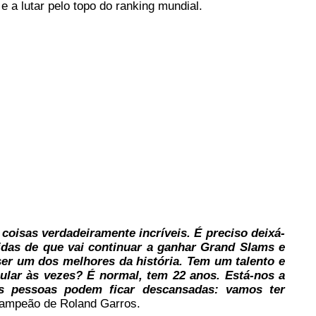
e a lutar pelo topo do ranking mundial.
coisas verdadeiramente incríveis. É preciso deixá-
das de que vai continuar a ganhar Grand Slams e
 ser um dos melhores da história. Tem um talento e
ular às vezes? É normal, tem 22 anos. Está-nos a
as pessoas podem ficar descansadas: vamos ter
campeão de Roland Garros.