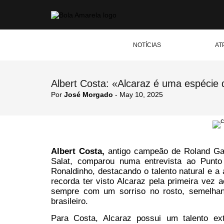
NOTÍCIAS
AT
Albert Costa: «Alcaraz é uma espécie 
Por
José Morgado
- May 10, 2025
Albert Costa,
antigo campeão de Roland Garr
Salat, comparou numa entrevista ao Punto 
Ronaldinho, destacando o talento natural e a
recorda ter visto Alcaraz pela primeira vez 
sempre com um sorriso no rosto, semelhante
brasileiro.
Para Costa, Alcaraz possui um talento ext