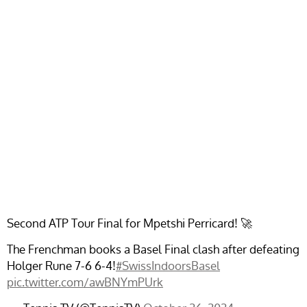
Second ATP Tour Final for Mpetshi Perricard! 🚀
The Frenchman books a Basel Final clash after defeating
Holger Rune 7-6 6-4!
#SwissIndoorsBasel
pic.twitter.com/awBNYmPUrk