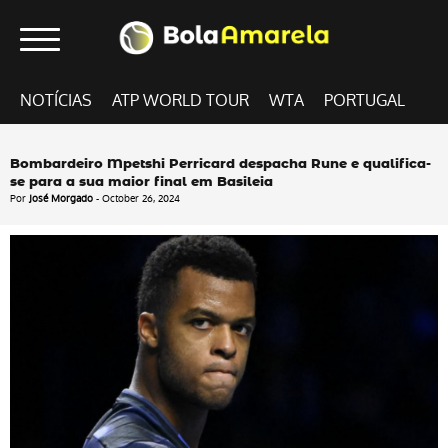
NOTÍCIAS
ATP WORLD TOUR
WTA
PORTUGAL
Bombardeiro Mpetshi Perricard despacha Rune e qualifica-
se para a sua maior final em Basileia
Por
José Morgado
- October 26, 2024