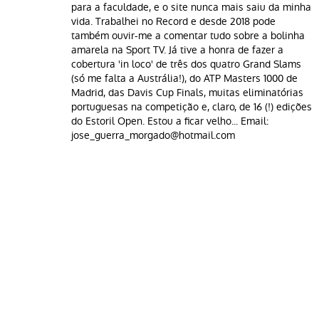
para a faculdade, e o site nunca mais saiu da minha
vida. Trabalhei no Record e desde 2018 pode
também ouvir-me a comentar tudo sobre a bolinha
amarela na Sport TV. Já tive a honra de fazer a
cobertura 'in loco' de três dos quatro Grand Slams
(só me falta a Austrália!), do ATP Masters 1000 de
Madrid, das Davis Cup Finals, muitas eliminatórias
portuguesas na competição e, claro, de 16 (!) edições
do Estoril Open. Estou a ficar velho... Email:
jose_guerra_morgado@hotmail.com