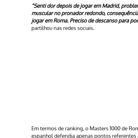
“Senti dor depois de jogar em Madrid, prob
muscular no pronador redondo, consequência 
jogar em Roma. Preciso de descanso para pod
partilhou nas redes sociais.
Em termos de ranking, o Masters 1000 de Rom
espanhol defendia apenas pontos referentes 