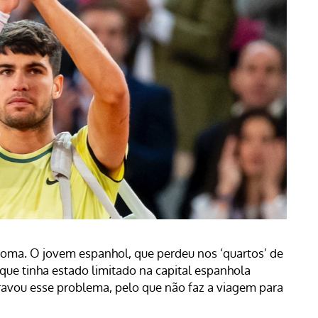
Roma. O jovem espanhol, que perdeu nos ‘quartos’ de
o que tinha estado limitado na capital espanhola
ravou esse problema, pelo que não faz a viagem para