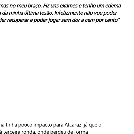
lemas no meu braço. Fiz uns exames e tenho um edema
da minha última lesão. Infelizmente não vou poder
er recuperar e poder jogar sem dor a cem por cento”
,
a tinha pouco impacto para Alcaraz, já que o
à terceira ronda, onde perdeu de forma