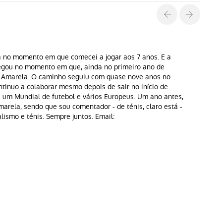
a no momento em que comecei a jogar aos 7 anos. E a
hegou no momento em que, ainda no primeiro ano de
a Amarela. O caminho seguiu com quase nove anos no
ntinuo a colaborar mesmo depois de sair no início de
 um Mundial de futebol e vários Europeus. Um ano antes,
arela, sendo que sou comentador - de ténis, claro está -
alismo e ténis. Sempre juntos. Email: