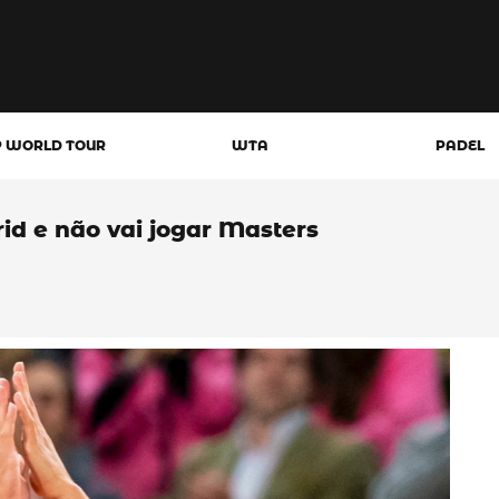
P WORLD TOUR
WTA
PADEL
d e não vai jogar Masters