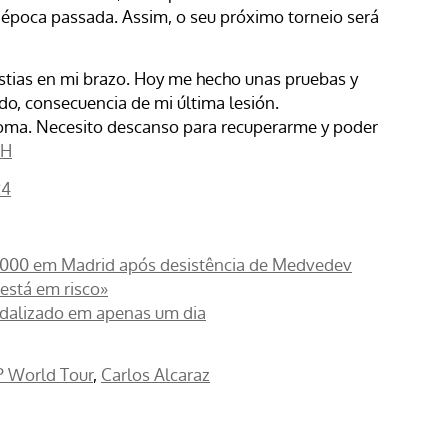
 época passada. Assim, o seu próximo torneio será
stias en mi brazo. Hoy me hecho unas pruebas y
, consecuencia de mi última lesión.
oma. Necesito descanso para recuperarme y poder
hH
24
 1000 em Madrid após desistência de Medvedev
stá em risco»
ndalizado em apenas um dia
P World Tour
Carlos Alcaraz