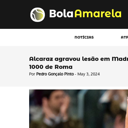
NOTÍCIAS
AT
Alcaraz agravou lesão em Madri
1000 de Roma
Por
Pedro Gonçalo Pinto
- May 3, 2024