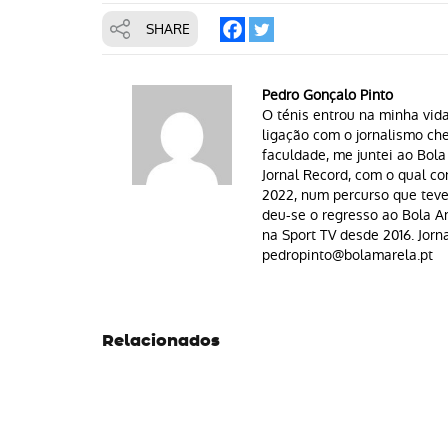
SHARE
Pedro Gonçalo Pinto
O ténis entrou na minha vid
ligação com o jornalismo c
faculdade, me juntei ao Bol
Jornal Record, com o qual co
2022, num percurso que teve
deu-se o regresso ao Bola Am
na Sport TV desde 2016. Jorn
pedropinto@bolamarela.pt
Relacionados