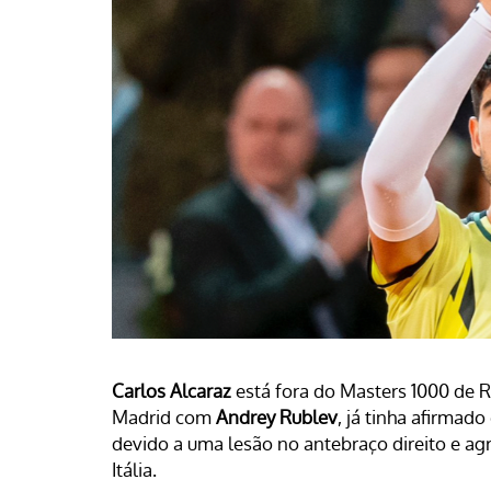
Carlos Alcaraz
está fora do Masters 1000 de 
Madrid com
Andrey Rublev
, já tinha afirmad
devido a uma lesão no antebraço direito e ag
Itália.