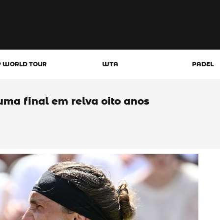
P WORLD TOUR
WTA
PADEL
uma final em relva oito anos