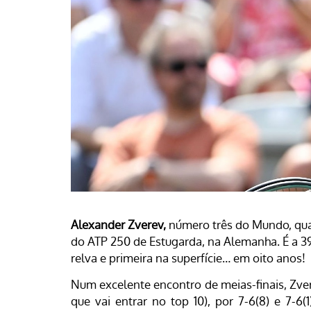
Alexander Zverev,
número três do Mundo, quali
do ATP 250 de Estugarda, na Alemanha. É a 39.
relva e primeira na superfície… em oito anos!
Num excelente encontro de meias-finais, Zve
que vai entrar no top 10), por 7-6(8) e 7-