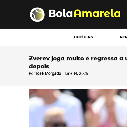
NOTÍCIAS
AT
Zverev joga muito e regressa a 
depois
Por
José Morgado
- June 14, 2025