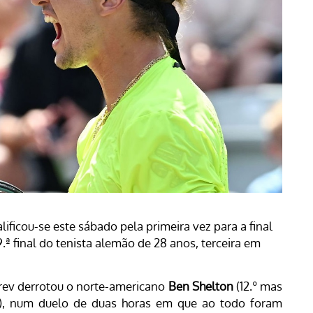
ficou-se este sábado pela primeira vez para a final
ª final do tenista alemão de 28 anos, terceira em
rev derrotou o norte-americano
Ben Shelton
(12.º mas
6(1), num duelo de duas horas em que ao todo foram