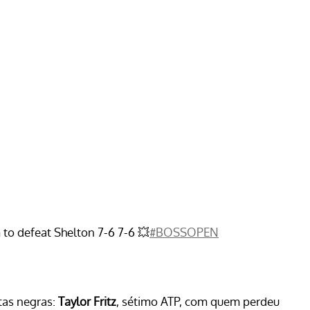
 to defeat Shelton 7-6 7-6 💥
#BOSSOPEN
tas negras:
Taylor Fritz
, sétimo ATP, com quem perdeu