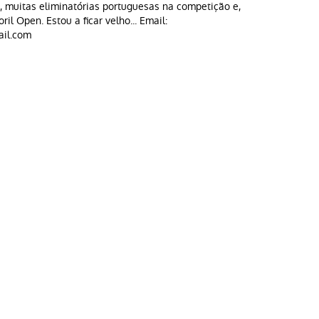
, muitas eliminatórias portuguesas na competição e,
oril Open. Estou a ficar velho... Email:
il.com