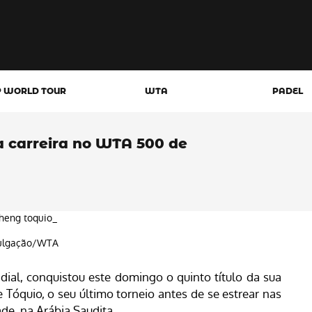
P WORLD TOUR
WTA
PADEL
da carreira no WTA 500 de
ulgação/WTA
al, conquistou este domingo o quinto título da sua
Tóquio, o seu último torneio antes de se estrear nas
de, na Arábia Saudita.