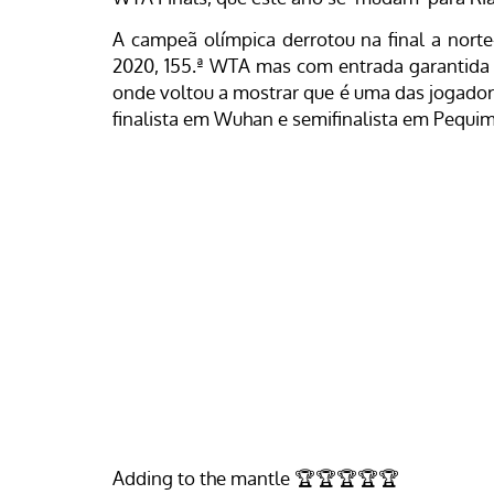
A campeã olímpica derrotou na final a nort
2020, 155.ª WTA mas com entrada garantida 
onde voltou a mostrar que é uma das jogador
finalista em Wuhan e semifinalista em Pequim
Adding to the mantle 🏆🏆🏆🏆🏆