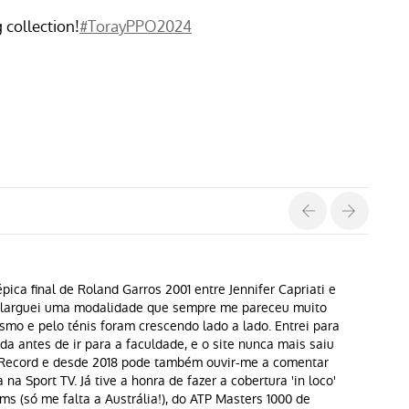
 collection!
#TorayPPO2024
pica final de Roland Garros 2001 entre Jennifer Capriati e
s larguei uma modalidade que sempre me pareceu muito
ismo e pelo ténis foram crescendo lado a lado. Entrei para
a antes de ir para a faculdade, e o site nunca mais saiu
o Record e desde 2018 pode também ouvir-me a comentar
na Sport TV. Já tive a honra de fazer a cobertura 'in loco'
ms (só me falta a Austrália!), do ATP Masters 1000 de