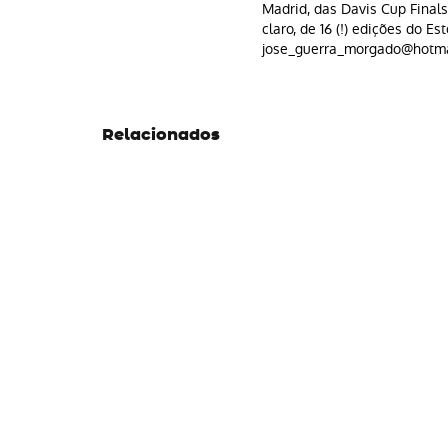
Madrid, das Davis Cup Finals
claro, de 16 (!) edições do Est
jose_guerra_morgado@hotma
Relacionados