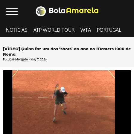
NOTÍCIAS
ATP WORLD TOUR
WTA
PORTUGAL
[VÍDEO] Quinn faz um dos ‘shots’ do ano no Masters 1000 de
Roma
Por
José Morgado
- May 7, 2026