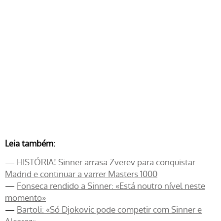
Leia também:
—
HISTÓRIA! Sinner arrasa Zverev para conquistar
Madrid e continuar a varrer Masters 1000
—
Fonseca rendido a Sinner: «Está noutro nível neste
momento»
—
Bartoli: «Só Djokovic pode competir com Sinner e