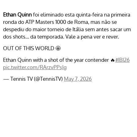
Ethan Quinn
foi eliminado esta quinta-feira na primeira
ronda do ATP Masters 1000 de Roma, mas não se
despediu do maior torneio de Itália sem antes sacar um
dos shots… da temporada. Vale a pena ver e rever.
OUT OF THIS WORLD 🤩
Ethan Quinn with a shot of the year contender 🔥
#IBI26
pic.twitter.com/RArzvPPsJg
— Tennis TV (@TennisTV)
May 7, 2026