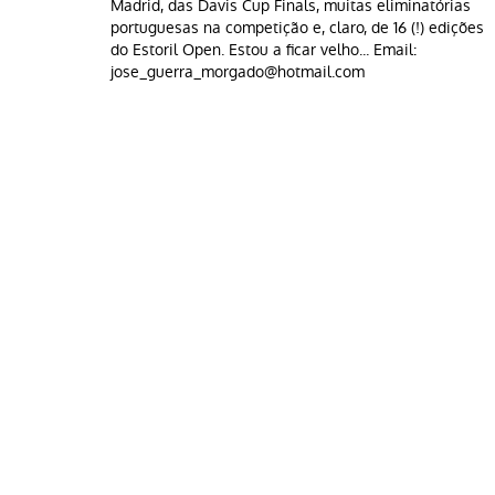
Madrid, das Davis Cup Finals, muitas eliminatórias
portuguesas na competição e, claro, de 16 (!) edições
do Estoril Open. Estou a ficar velho... Email:
jose_guerra_morgado@hotmail.com