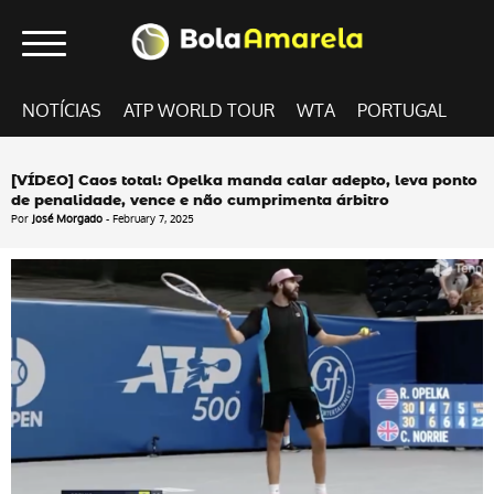
NOTÍCIAS
ATP WORLD TOUR
WTA
PORTUGAL
[VÍDEO] Caos total: Opelka manda calar adepto, leva ponto
de penalidade, vence e não cumprimenta árbitro
Por
José Morgado
- February 7, 2025