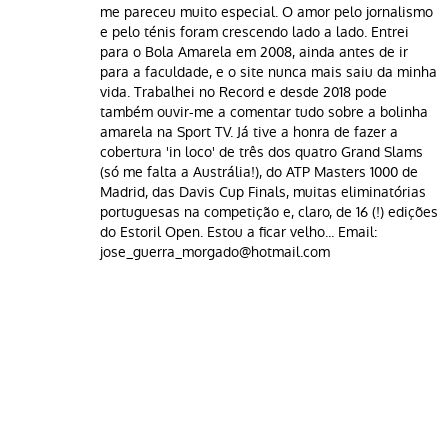
me pareceu muito especial. O amor pelo jornalismo
e pelo ténis foram crescendo lado a lado. Entrei
para o Bola Amarela em 2008, ainda antes de ir
para a faculdade, e o site nunca mais saiu da minha
vida. Trabalhei no Record e desde 2018 pode
também ouvir-me a comentar tudo sobre a bolinha
amarela na Sport TV. Já tive a honra de fazer a
cobertura 'in loco' de três dos quatro Grand Slams
(só me falta a Austrália!), do ATP Masters 1000 de
Madrid, das Davis Cup Finals, muitas eliminatórias
portuguesas na competição e, claro, de 16 (!) edições
do Estoril Open. Estou a ficar velho... Email:
jose_guerra_morgado@hotmail.com