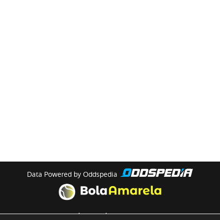
Data Powered by Oddspedia
theme by
meow