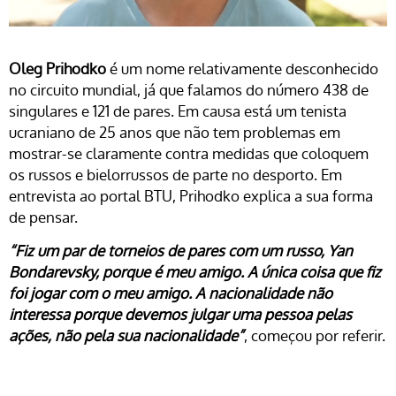
Oleg Prihodko
é um nome relativamente desconhecido
no circuito mundial, já que falamos do número 438 de
singulares e 121 de pares. Em causa está um tenista
ucraniano de 25 anos que não tem problemas em
mostrar-se claramente contra medidas que coloquem
os russos e bielorrussos de parte no desporto. Em
entrevista ao portal BTU, Prihodko explica a sua forma
de pensar.
“Fiz um par de torneios de pares com um russo, Yan
Bondarevsky, porque é meu amigo. A única coisa que fiz
foi jogar com o meu amigo. A nacionalidade não
interessa porque devemos julgar uma pessoa pelas
ações, não pela sua nacionalidade”
, começou por referir.