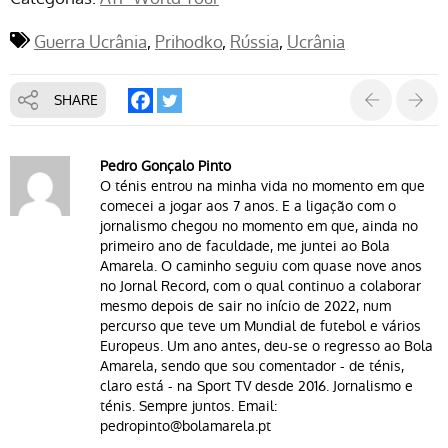
Guerra Ucrânia
Prihodko
Rússia
Ucrânia
SHARE
Pedro Gonçalo Pinto
O ténis entrou na minha vida no momento em que
comecei a jogar aos 7 anos. E a ligação com o
jornalismo chegou no momento em que, ainda no
primeiro ano de faculdade, me juntei ao Bola
Amarela. O caminho seguiu com quase nove anos
no Jornal Record, com o qual continuo a colaborar
mesmo depois de sair no início de 2022, num
percurso que teve um Mundial de futebol e vários
Europeus. Um ano antes, deu-se o regresso ao Bola
Amarela, sendo que sou comentador - de ténis,
claro está - na Sport TV desde 2016. Jornalismo e
ténis. Sempre juntos. Email:
pedropinto@bolamarela.pt