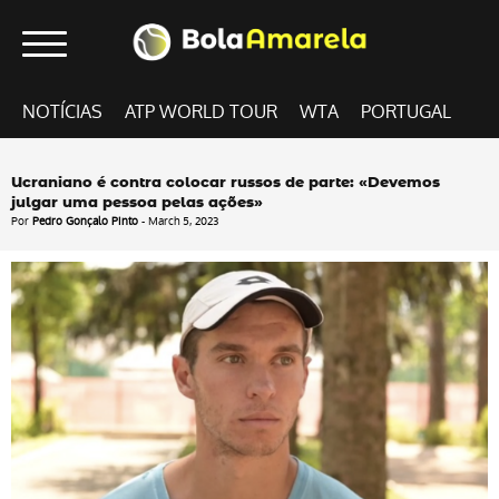
NOTÍCIAS
ATP WORLD TOUR
WTA
PORTUGAL
Ucraniano é contra colocar russos de parte: «Devemos
julgar uma pessoa pelas ações»
Por
Pedro Gonçalo Pinto
- March 5, 2023