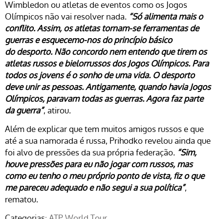
Wimbledon ou atletas de eventos como os Jogos
Olímpicos não vai resolver nada.
“Só alimenta mais o
conflito. Assim, os atletas tornam-se ferramentas de
guerras e esquecemo-nos do princípio básico
do desporto. Não concordo nem entendo que tirem os
atletas russos e bielorrussos dos Jogos Olímpicos. Para
todos os jovens é o sonho de uma vida. O desporto
deve unir as pessoas. Antigamente, quando havia Jogos
Olímpicos, paravam todas as guerras. Agora faz parte
da guerra”
, atirou.
Além de explicar que tem muitos amigos russos e que
até a sua namorada é russa, Prihodko revelou ainda que
foi alvo de pressões da sua própria federação.
“Sim,
houve pressões para eu não jogar com russos, mas
como eu tenho o meu próprio ponto de vista, fiz o que
me pareceu adequado e não segui a sua política”
,
rematou.
Categorias:
ATP World Tour