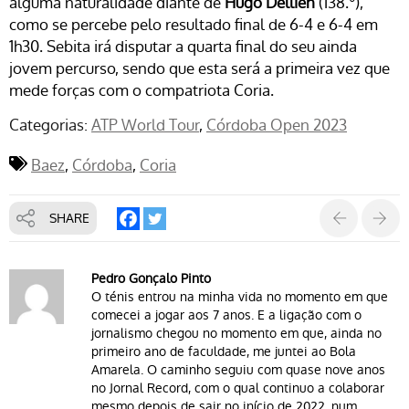
alguma naturalidade diante de
Hugo Dellien
(138.º),
como se percebe pelo resultado final de 6-4 e 6-4 em
1h30. Sebita irá disputar a quarta final do seu ainda
jovem percurso, sendo que esta será a primeira vez que
mede forças com o compatriota Coria.
Categorias:
ATP World Tour
Córdoba Open 2023
Baez
Córdoba
Coria
SHARE
Pedro Gonçalo Pinto
O ténis entrou na minha vida no momento em que
comecei a jogar aos 7 anos. E a ligação com o
jornalismo chegou no momento em que, ainda no
primeiro ano de faculdade, me juntei ao Bola
Amarela. O caminho seguiu com quase nove anos
no Jornal Record, com o qual continuo a colaborar
mesmo depois de sair no início de 2022, num