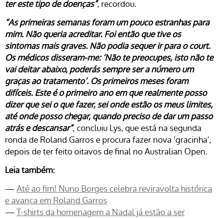
ter este tipo de doenças”
, recordou.
“As primeiras semanas foram um pouco estranhas para
mim. Não queria acreditar. Foi então que tive os
sintomas mais graves. Não podia sequer ir para o court.
Os médicos disseram-me: ‘Não te preocupes, isto não te
vai deitar abaixo, poderás sempre ser a número um
graças ao tratamento’. Os primeiros meses foram
difíceis. Este é o primeiro ano em que realmente posso
dizer que sei o que fazer, sei onde estão os meus limites,
até onde posso chegar, quando preciso de dar um passo
atrás e descansar”
, concluiu Lys, que está na segunda
ronda de Roland Garros e procura fazer nova ‘gracinha’,
depois de ter feito oitavos de final no Australian Open.
Leia também:
—
Até ao fim! Nuno Borges celebra reviravolta histórica
e avança em Roland Garros
—
T-shirts da homenagem a Nadal já estão a ser