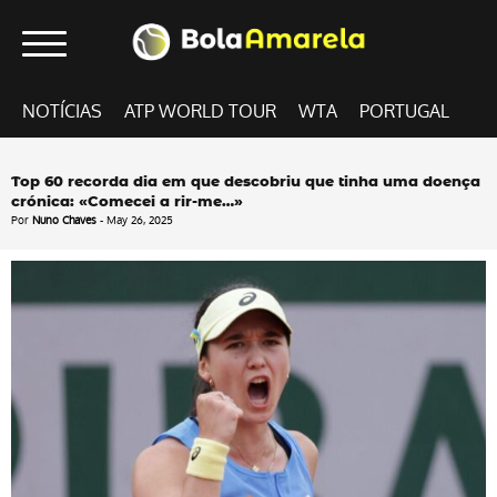
NOTÍCIAS
ATP WORLD TOUR
WTA
PORTUGAL
Top 60 recorda dia em que descobriu que tinha uma doença
crónica: «Comecei a rir-me…»
Por
Nuno Chaves
- May 26, 2025