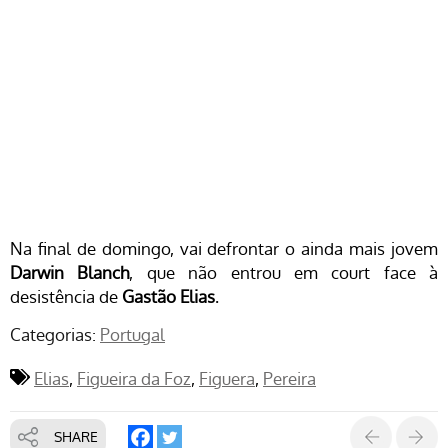
Na final de domingo, vai defrontar o ainda mais jovem
Darwin Blanch
, que não entrou em court face à
desistência de
Gastão Elias
.
Categorias:
Portugal
Elias
Figueira da Foz
Figuera
Pereira
SHARE