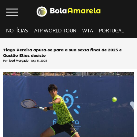
NOTÍCIAS
ATP WORLD TOUR
WTA
PORTUGAL
Tiago Pereira apura-se para a sua sexta final de 2025 e
Gastão Elias desiste
Por
José Morgado
- July 5, 2025