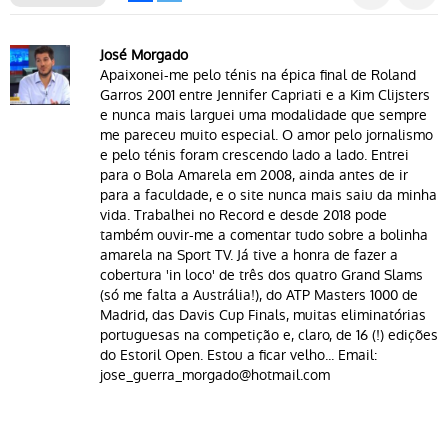
José Morgado
Apaixonei-me pelo ténis na épica final de Roland
Garros 2001 entre Jennifer Capriati e a Kim Clijsters
e nunca mais larguei uma modalidade que sempre
me pareceu muito especial. O amor pelo jornalismo
e pelo ténis foram crescendo lado a lado. Entrei
para o Bola Amarela em 2008, ainda antes de ir
para a faculdade, e o site nunca mais saiu da minha
vida. Trabalhei no Record e desde 2018 pode
também ouvir-me a comentar tudo sobre a bolinha
amarela na Sport TV. Já tive a honra de fazer a
cobertura 'in loco' de três dos quatro Grand Slams
(só me falta a Austrália!), do ATP Masters 1000 de
Madrid, das Davis Cup Finals, muitas eliminatórias
portuguesas na competição e, claro, de 16 (!) edições
do Estoril Open. Estou a ficar velho... Email:
jose_guerra_morgado@hotmail.com