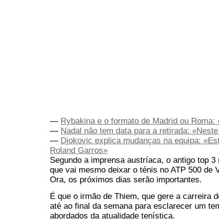
—
Rybakina e o formato de Madrid ou Roma: 
—
Nadal não tem data para a retirada: «Nest
—
Djokovic explica mudanças na equipa: «Es
Roland Garros»
Segundo a imprensa austríaca, o antigo top 3 
que vai mesmo deixar o ténis no ATP 500 de Vi
Ora, os próximos dias serão importantes.
É que o irmão de Thiem, que gere a carreira d
até ao final da semana para esclarecer um t
abordados da atualidade tenística.