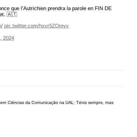
nce que l’Autrichien prendra la parole en FIN DE
et. 🇦🇹
yV
pic.twitter.com/hxvr5ZOmyv
, 2024
do em Ciências da Comunicação na UAL; Ténis sempre, mas