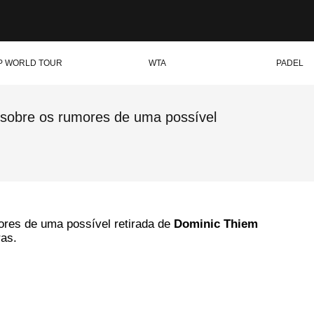
P WORLD TOUR
WTA
PADEL
a sobre os rumores de uma possível
ores de uma possível retirada de
Dominic Thiem
as.