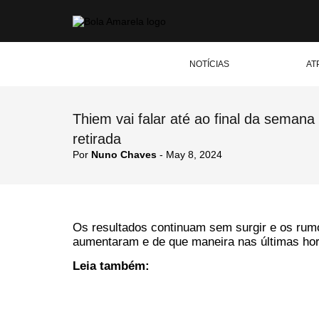
NOTÍCIAS
AT
Thiem vai falar até ao final da seman
retirada
Por
Nuno Chaves
- May 8, 2024
Os resultados continuam sem surgir e os rum
aumentaram e de que maneira nas últimas hor
Leia também: