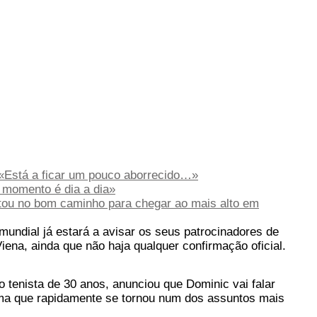
«Está a ficar um pouco aborrecido…»
e momento é dia a dia»
tou no bom caminho para chegar ao mais alto em
mundial já estará a avisar os seus patrocinadores de
ena, ainda que não haja qualquer confirmação oficial.
o tenista de 30 anos, anunciou que Dominic vai falar
ema que rapidamente se tornou num dos assuntos mais