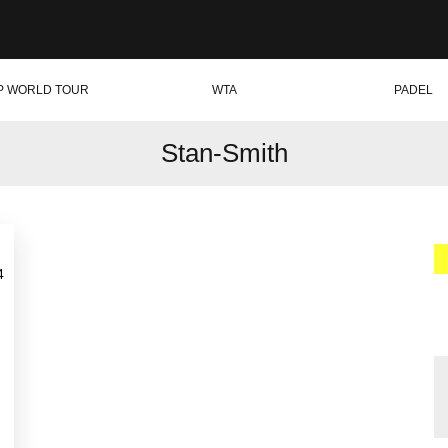
P WORLD TOUR
WTA
PADEL
Stan-Smith
4