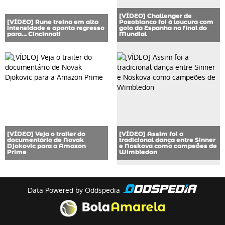
[VÍDEO] Challenger de
[VÍDEO] Rune treina em alta
Pozoblanco foi à loucura com
intensidade e aponta regresso
golo da Espanha na final do
para… Cincinnati
Mundial
[VÍDEO] Veja o trailer do
[VÍDEO] Assim foi a
documentário de Novak
tradicional dança entre Sinner
Djokovic para a Amazon
e Noskova como campeões de
Prime
Wimbledon
Data Powered by Oddspedia