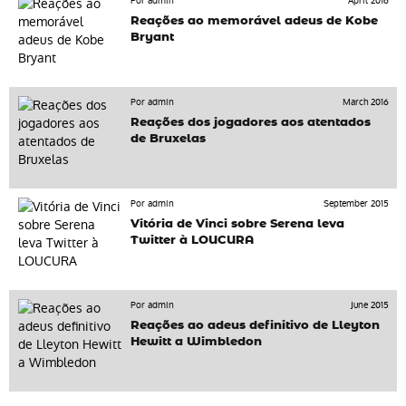
Por admin
April 2016
Reações ao memorável adeus de Kobe
Bryant
Por admin
March 2016
Reações dos jogadores aos atentados
de Bruxelas
Por admin
September 2015
Vitória de Vinci sobre Serena leva
Twitter à LOUCURA
Por admin
June 2015
Reações ao adeus definitivo de Lleyton
Hewitt a Wimbledon