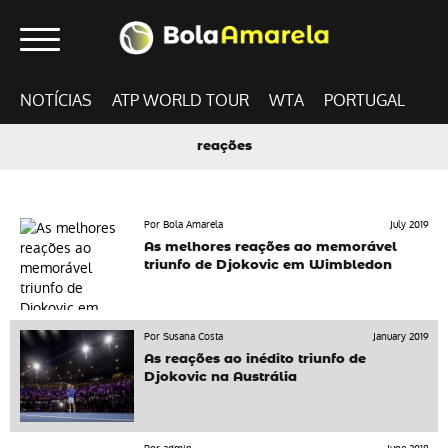
NOTÍCIAS
ATP WORLD TOUR
WTA
PORTUGAL
reações
Por Bola Amarela
July 2019
As melhores reações ao memorável
triunfo de Djokovic em Wimbledon
Por Susana Costa
January 2019
As reações ao inédito triunfo de
Djokovic na Austrália