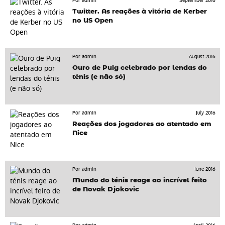
Por admin
September 2016
Twitter. As reações à vitória de Kerber
no US Open
Por admin
August 2016
Ouro de Puig celebrado por lendas do
ténis (e não só)
Por admin
July 2016
Reações dos jogadores ao atentado em
Nice
Por admin
June 2016
Mundo do ténis reage ao incrível feito
de Novak Djokovic