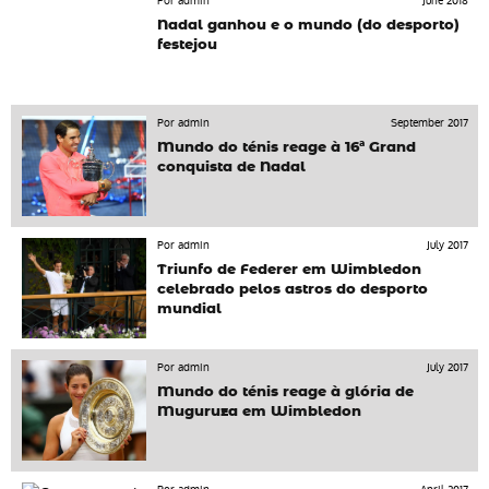
Por admin
June 2018
Nadal ganhou e o mundo (do desporto)
festejou
Por admin
September 2017
Mundo do ténis reage à 16ª Grand
conquista de Nadal
Por admin
July 2017
Triunfo de Federer em Wimbledon
celebrado pelos astros do desporto
mundial
Por admin
July 2017
Mundo do ténis reage à glória de
Muguruza em Wimbledon