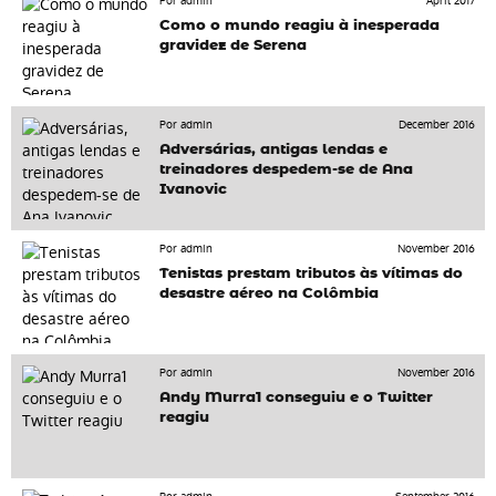
Por admin
April 2017
Como o mundo reagiu à inesperada
gravidez de Serena
Por admin
December 2016
Adversárias, antigas lendas e
treinadores despedem-se de Ana
Ivanovic
Por admin
November 2016
Tenistas prestam tributos às vítimas do
desastre aéreo na Colômbia
Por admin
November 2016
Andy Murra1 conseguiu e o Twitter
reagiu