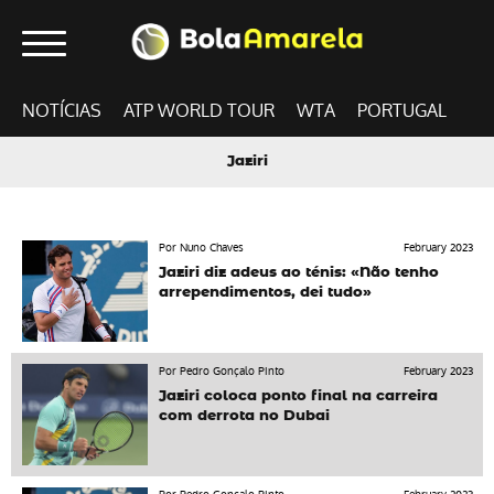
NOTÍCIAS
ATP WORLD TOUR
WTA
PORTUGAL
Jaziri
Por Nuno Chaves
February 2023
Jaziri diz adeus ao ténis: «Não tenho
arrependimentos, dei tudo»
Por Pedro Gonçalo Pinto
February 2023
Jaziri coloca ponto final na carreira
com derrota no Dubai