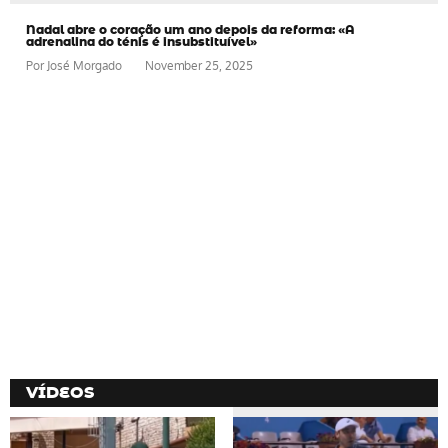
Nadal abre o coração um ano depois da reforma: «A
adrenalina do ténis é insubstituível»
Por
José Morgado
November 25, 2025
VÍDEOS