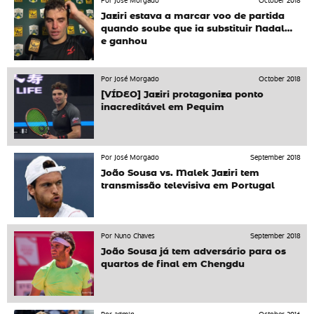
Por José Morgado
October 2018
Jaziri estava a marcar voo de partida
quando soube que ia substituir Nadal…
e ganhou
Por José Morgado
October 2018
[VÍDEO] Jaziri protagoniza ponto
inacreditável em Pequim
Por José Morgado
September 2018
João Sousa vs. Malek Jaziri tem
transmissão televisiva em Portugal
Por Nuno Chaves
September 2018
João Sousa já tem adversário para os
quartos de final em Chengdu