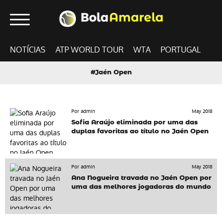
NOTÍCIAS
ATP WORLD TOUR
WTA
PORTUGAL
#Jaén Open
Por admin
May 2018
Sofia Araújo eliminada por uma das
duplas favoritas ao título no Jaén Open
Por admin
May 2018
Ana Nogueira travada no Jaén Open por
uma das melhores jogadoras do mundo