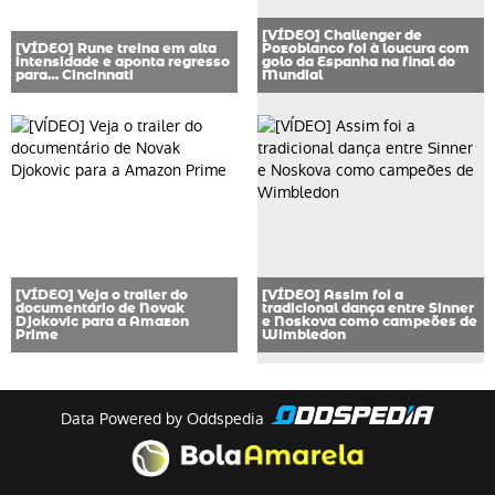
[VÍDEO] Challenger de
[VÍDEO] Rune treina em alta
Pozoblanco foi à loucura com
intensidade e aponta regresso
golo da Espanha na final do
para… Cincinnati
Mundial
[VÍDEO] Veja o trailer do
[VÍDEO] Assim foi a
documentário de Novak
tradicional dança entre Sinner
Djokovic para a Amazon
e Noskova como campeões de
Prime
Wimbledon
Data Powered by Oddspedia