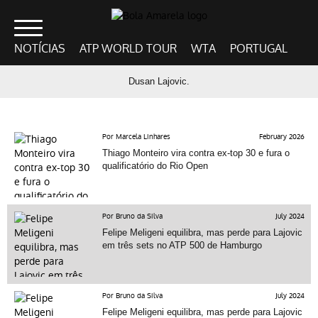
NOTÍCIAS
ATP WORLD TOUR
WTA
PORTUGAL
Dusan Lajovic.
Por Marcela Linhares
February 2026
Thiago Monteiro vira contra ex-top 30 e fura o
qualificatório do Rio Open
Por Bruno da Silva
July 2024
Felipe Meligeni equilibra, mas perde para Lajovic
em três sets no ATP 500 de Hamburgo
Por Bruno da Silva
July 2024
Felipe Meligeni equilibra, mas perde para Lajovic