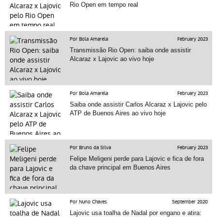
Rio Open em tempo real
Por Bola Amarela
February 2023
Transmissão Rio Open: saiba onde assistir
Alcaraz x Lajovic ao vivo hoje
Por Bola Amarela
February 2023
Saiba onde assistir Carlos Alcaraz x Lajovic pelo
ATP de Buenos Aires ao vivo hoje
Por Bruno da Silva
February 2023
Felipe Meligeni perde para Lajovic e fica de fora
da chave principal em Buenos Aires
Por Nuno Chaves
September 2020
Lajovic usa toalha de Nadal por engano e atira: