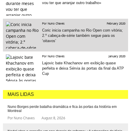
vou ter que arranjar outro trabalho»
Por Nuno Chaves
February 2020
Coric inicia campanha no Rio Open com vitória;
2.º cabeça-de-série também segue para os
‘oitavos’
Por Nuno Chaves
January 2020
Lajovic bate Khachanov em exibição quase
perfeita e deixa Sérvia às portas da final da ATP
Cup
MAIS LIDAS
Nuno Borges perde batalha dramática e fica às portas da história em
Montreal
Por
Nuno Chaves
August 8, 2026