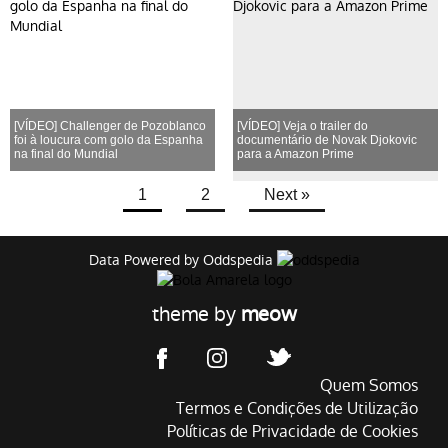
[VÍDEO] Challenger de Pozoblanco
[VÍDEO] Veja o trailer do
foi à loucura com golo da Espanha
documentário de Novak Djokovic
na final do Mundial
para a Amazon Prime
1
2
Next »
Data Powered by Oddspedia
theme by
meow
Quem Somos
Termos e Condições de Utilização
Políticas de Privacidade de Cookies