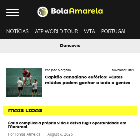
NOTÍCIAS
ATP WORLD TOUR
WTA
PORTUGAL
Dancevic
Por José Morgado
November 2022
Capitão canadiano eufórico: «Estes
miúdos podem ganhar a toda a gente»
MAIS LIDAS
Faria complica a própria vida e deixa fugir oportunidade em
Montreal
Por
Tomás Almeida
August 6, 2026