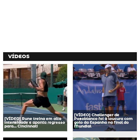
VÍDEOS
[VÍDEO] Challenger de
[VÍDEO] Rune treina em alta
Pozoblanco foi à loucura com
intensidade e aponta regresso
golo da Espanha na final do
para… Cincinnati
Mundial