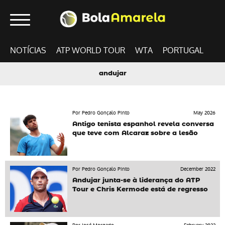
NOTÍCIAS
ATP WORLD TOUR
WTA
PORTUGAL
andujar
Por Pedro Gonçalo Pinto
May 2026
Antigo tenista espanhol revela conversa
que teve com Alcaraz sobre a lesão
Por Pedro Gonçalo Pinto
December 2022
Andujar junta-se à liderança do ATP
Tour e Chris Kermode está de regresso