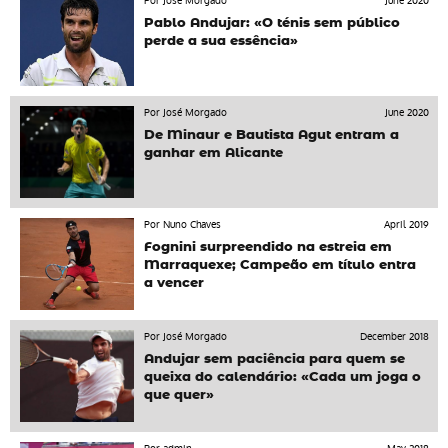
Por José Morgado
June 2020
Pablo Andujar: «O ténis sem público
perde a sua essência»
Por José Morgado
June 2020
De Minaur e Bautista Agut entram a
ganhar em Alicante
Por Nuno Chaves
April 2019
Fognini surpreendido na estreia em
Marraquexe; Campeão em título entra
a vencer
Por José Morgado
December 2018
Andujar sem paciência para quem se
queixa do calendário: «Cada um joga o
que quer»