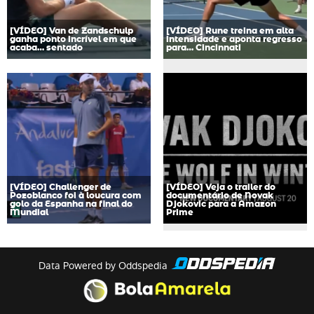
[VÍDEO] Van de Zandschulp
[VÍDEO] Rune treina em alta
ganha ponto incrível em que
intensidade e aponta regresso
acaba… sentado
para… Cincinnati
[VÍDEO] Challenger de
[VÍDEO] Veja o trailer do
Pozoblanco foi à loucura com
documentário de Novak
golo da Espanha na final do
Djokovic para a Amazon
Mundial
Prime
Data Powered by Oddspedia