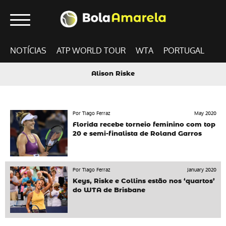
NOTÍCIAS
ATP WORLD TOUR
WTA
PORTUGAL
Alison Riske
Por Tiago Ferraz
May 2020
Florida recebe torneio feminino com top
20 e semi-finalista de Roland Garros
Por Tiago Ferraz
January 2020
Keys, Riske e Collins estão nos ‘quartos’
do WTA de Brisbane