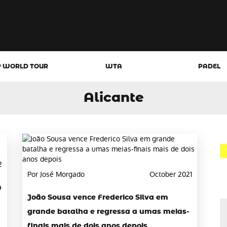
P WORLD TOUR
WTA
PADEL
Alicante
2
Por José Morgado
October 2021
m
João Sousa vence Frederico Silva em
grande batalha e regressa a umas meias-
finais mais de dois anos depois