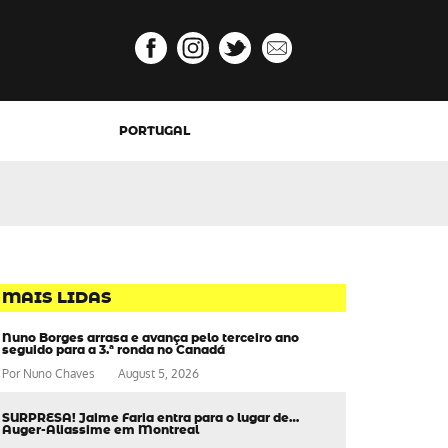
PORTUGAL
MAIS LIDAS
Nuno Borges arrasa e avança pelo terceiro ano
seguido para a 3.ª ronda no Canadá
Por
Nuno Chaves
August 5, 2026
SURPRESA! Jaime Faria entra para o lugar de…
Auger-Aliassime em Montreal