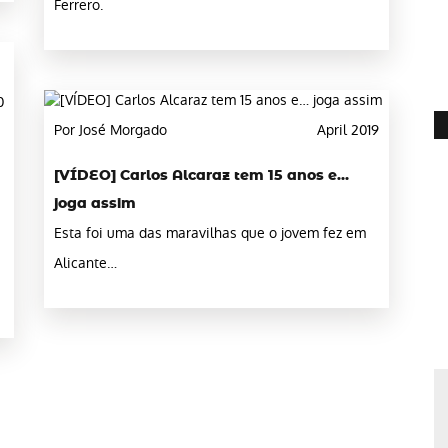
Ferrero.
0
Por José Morgado
April 2019
[VÍDEO] Carlos Alcaraz tem 15 anos e…
joga assim
Esta foi uma das maravilhas que o jovem fez em
Alicante…