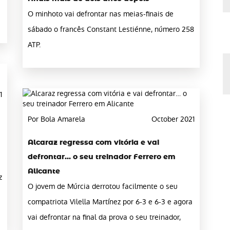
O minhoto vai defrontar nas meias-finais de
sábado o francês Constant Lestiénne, número 258
ATP.
1
Por Bola Amarela
October 2021
Alcaraz regressa com vitória e vai
defrontar… o seu treinador Ferrero em
Alicante
z
O jovem de Múrcia derrotou facilmente o seu
compatriota Vilella Martínez por 6-3 e 6-3 e agora
vai defrontar na final da prova o seu treinador,