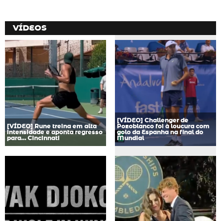
VÍDEOS
[VÍDEO] Challenger de
[VÍDEO] Rune treina em alta
Pozoblanco foi à loucura com
intensidade e aponta regresso
golo da Espanha na final do
para… Cincinnati
Mundial