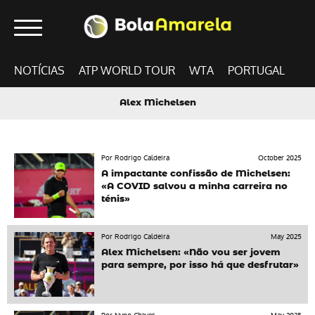
NOTÍCIAS
ATP WORLD TOUR
WTA
PORTUGAL
Alex Michelsen
Por Rodrigo Caldeira
October 2025
A impactante confissão de Michelsen:
«A COVID salvou a minha carreira no
ténis»
Por Rodrigo Caldeira
May 2025
Alex Michelsen: «Não vou ser jovem
para sempre, por isso há que desfrutar»