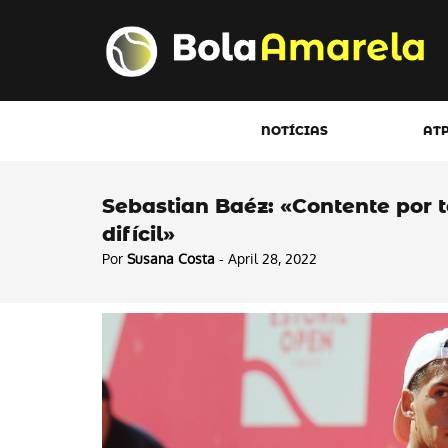
NOTÍCIAS
AT
Sebastian Baéz: «Contente por 
difícil»
Por
Susana Costa
- April 28, 2022