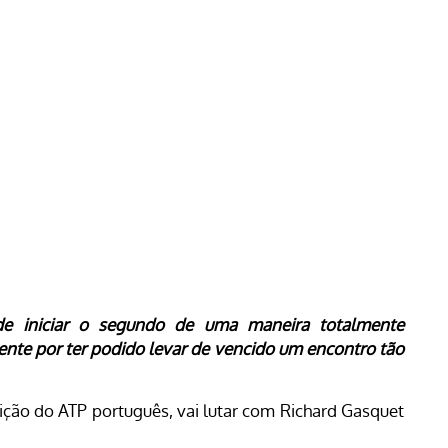
 de iniciar o segundo de uma maneira totalmente
nte por ter podido levar de vencido um encontro tão
ição do ATP português, vai lutar com Richard Gasquet