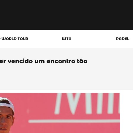
P WORLD TOUR
WTA
PADEL
ter vencido um encontro tão