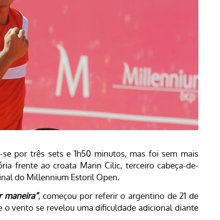
se por três sets e 1h50 minutos, mas foi sem mais
ria frente ao croata Marin Cilic, terceiro cabeça-de-
inal do Millennium Estoril Open.
r maneira”
, começou por referir o argentino de 21 de
 o vento se revelou uma dificuldade adicional diante