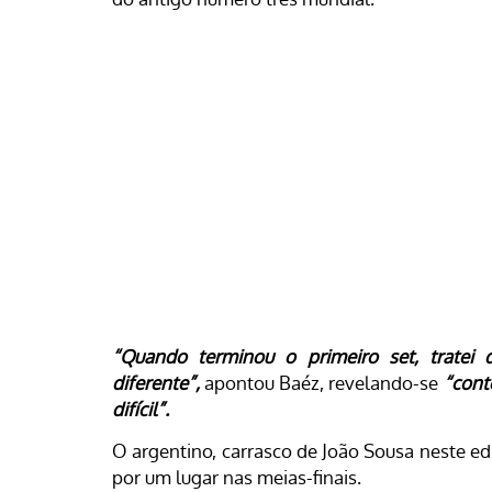
“Quando terminou o primeiro set, tratei
diferente”,
apontou Baéz, revelando-se
“conte
difícil”.
O argentino, carrasco de João Sousa neste ed
por um lugar nas meias-finais.