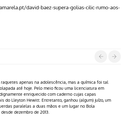
amarela.pt/david-baez-supera-golias-cilic-rumo-aos-
/
 raquetes apenas na adolescência, mas a química foi tal
lapada até hoje. Pelo meio ficou uma licenciatura em
 dignamente enriquecido com caderno cujas capas
is do Lleyton Hewitt. Entretanto, ganhou (algum) juízo, um
querdas paralelas a duas mãos e um lugar no Bola
i desde dezembro de 2013.