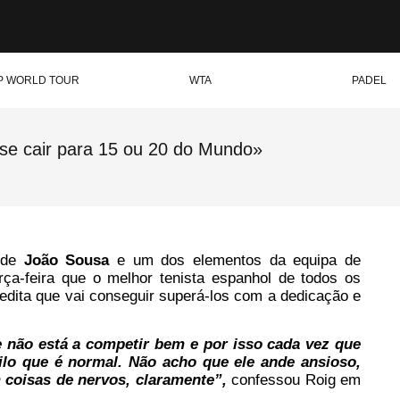
P WORLD TOUR
WTA
PADEL
r se cair para 15 ou 20 do Mundo»
a de
João Sousa
e um dos elementos da equipa de
erça-feira que o melhor tenista espanhol de todos os
dita que vai conseguir superá-los com a dedicação e
 não está a competir bem e por isso cada vez que
ilo que é normal. Não acho que ele ande ansioso,
 coisas de nervos, claramente”,
confessou Roig em