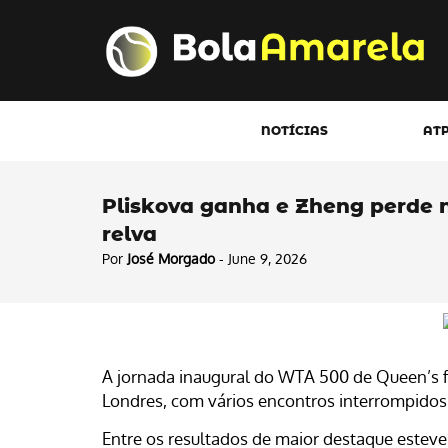
NOTÍCIAS
AT
Pliskova ganha e Zheng perde n
relva
Por
José Morgado
- June 9, 2026
A jornada inaugural do WTA 500 de Queen’s 
Londres, com vários encontros interrompidos 
Entre os resultados de maior destaque esteve 