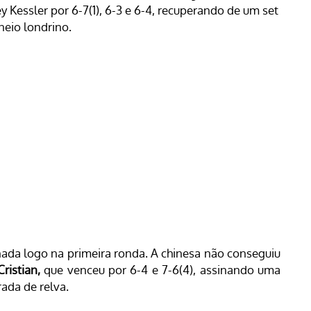
Kessler por 6-7(1), 6-3 e 6-4, recuperando de um set
neio londrino.
nada logo na primeira ronda. A chinesa não conseguiu
ristian,
que venceu por 6-4 e 7-6(4), assinando uma
ada de relva.