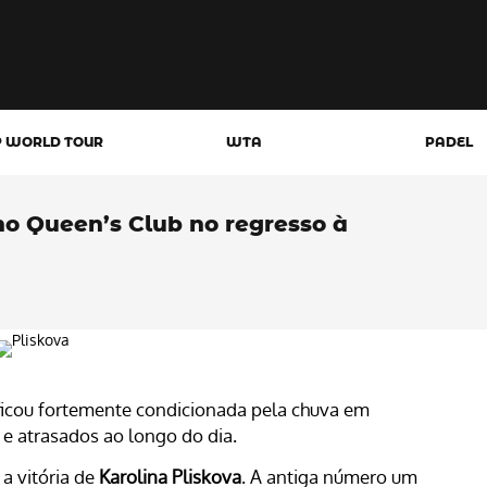
P WORLD TOUR
WTA
PADEL
o Queen’s Club no regresso à
ficou fortemente condicionada pela chuva em
e atrasados ao longo do dia.
a vitória de
Karolina Pliskova
. A antiga número um