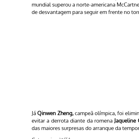
mundial superou a norte-americana McCartney 
de desvantagem para seguir em frente no tor
Já
Qinwen Zheng,
campeã olímpica, foi elimi
evitar a derrota diante da romena
Jaqueline C
das maiores surpresas do arranque da tempor