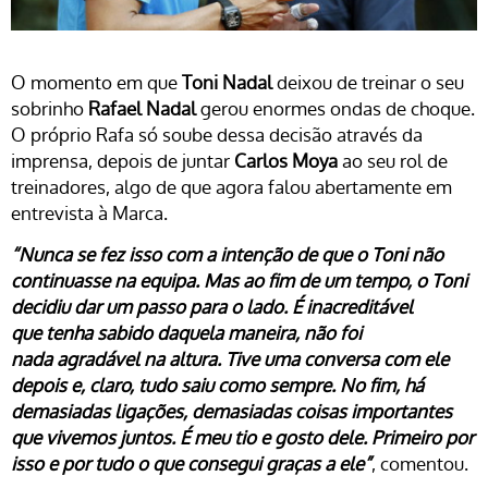
O momento em que
Toni Nadal
deixou de treinar o seu
sobrinho
Rafael Nadal
gerou enormes ondas de choque.
O próprio Rafa só soube dessa decisão através da
imprensa, depois de juntar
Carlos Moya
ao seu rol de
treinadores, algo de que agora falou abertamente em
entrevista à Marca.
“Nunca se fez isso com a intenção de que o Toni não
continuasse na equipa. Mas ao fim de um tempo, o Toni
decidiu dar um passo para o lado. É inacreditável
que tenha sabido daquela maneira, não foi
nada agradável na altura. Tive uma conversa com ele
depois e, claro, tudo saiu como sempre. No fim, há
demasiadas ligações, demasiadas coisas importantes
que vivemos juntos. É meu tio e gosto dele. Primeiro por
isso e por tudo o que consegui graças a ele”
, comentou.