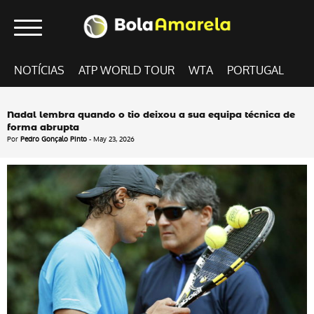
NOTÍCIAS
ATP WORLD TOUR
WTA
PORTUGAL
Nadal lembra quando o tio deixou a sua equipa técnica de
forma abrupta
Por
Pedro Gonçalo Pinto
- May 23, 2026