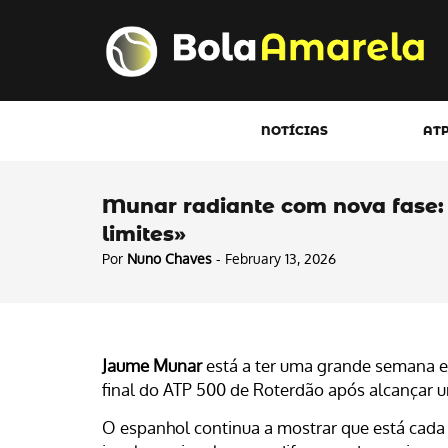
NOTÍCIAS
AT
Munar radiante com nova fase:
limites»
Por
Nuno Chaves
- February 13, 2026
Jaume Munar
está a ter uma grande semana e, 
final do ATP 500 de Roterdão após alcançar um
O espanhol continua a mostrar que está cada 