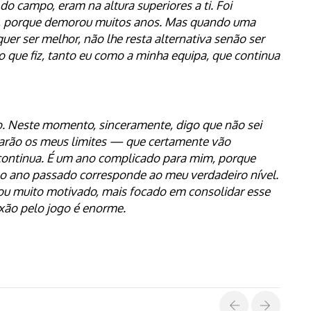
o campo, eram na altura superiores a ti. Foi
il, porque demorou muitos anos. Mas quando uma
uer ser melhor, não lhe resta alternativa senão ser
so que fiz, tanto eu como a minha equipa, que continua
o. Neste momento, sinceramente, digo que não sei
tarão os meus limites — que certamente vão
 continua. É um ano complicado para mim, porque
no ano passado corresponde ao meu verdadeiro nível.
ou muito motivado, mais focado em consolidar esse
ixão pelo jogo é enorme.