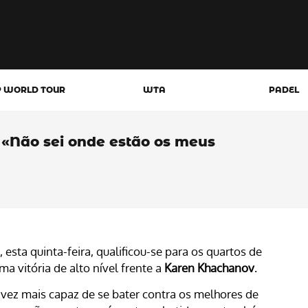
P WORLD TOUR
WTA
PADEL
 «Não sei onde estão os meus
esta quinta-feira, qualificou-se para os quartos de
a vitória de alto nível frente a
Karen Khachanov
.
vez mais capaz de se bater contra os melhores de