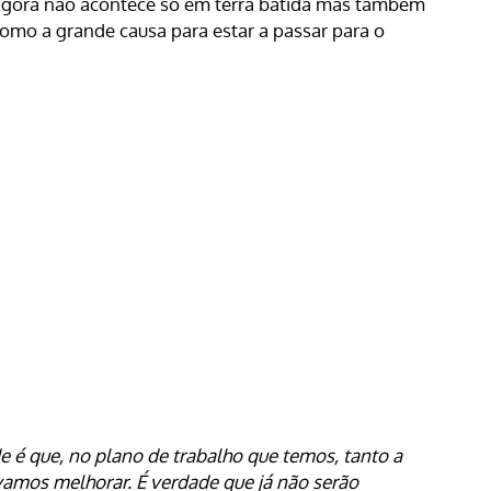
o agora não acontece só em terra batida mas também
como a grande causa para estar a passar para o
de é que, no plano de trabalho que temos, tanto a
vamos melhorar. É verdade que já não serão