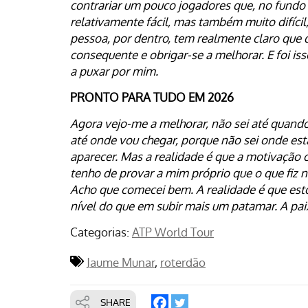
contrariar um pouco jogadores que, no fundo d
relativamente fácil, mas também muito difíc
pessoa, por dentro, tem realmente claro que q
consequente e obrigar-se a melhorar. E foi is
a puxar por mim.
PRONTO PARA TUDO EM 2026
Agora vejo-me a melhorar, não sei até quand
até onde vou chegar, porque não sei onde es
aparecer. Mas a realidade é que a motivação
tenho de provar a mim próprio que o que fiz 
Acho que comecei bem. A realidade é que est
nível do que em subir mais um patamar. A pa
Categorias:
ATP World Tour
Jaume Munar
roterdão
SHARE