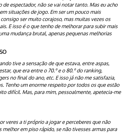
ho de espectador, não se vai notar tanto. Mas eu acho
 em situações de jogo.
Em ser um pouco mais
onsigo ser muito corajoso, mas muitas vezes os
ais. E isso é o que tenho de melhorar para subir mais
uma mudança brutal, apenas pequenas melhorias
SSO
uando tive a sensação de que estava, entre aspas,
ar, que era entre o 70.º e o 80.º do ranking,
s no final do ano, etc. E isso já não me satisfazia,
nos. Tenho um enorme respeito por todos os que estão
ito difícil. Mas, para mim, pessoalmente, apetecia-me
 veres a ti próprio a jogar e perceberes que não
 melhor em piso rápido, se não tivesses armas para