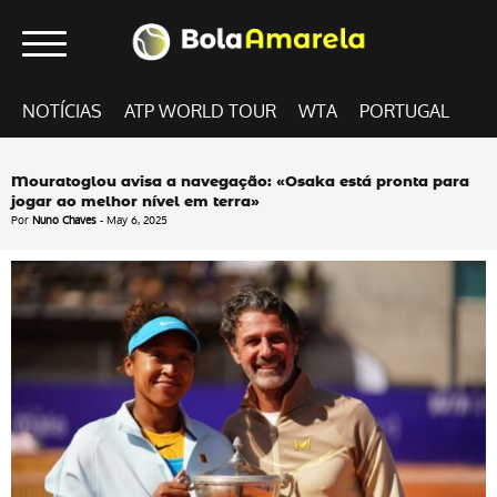
NOTÍCIAS
ATP WORLD TOUR
WTA
PORTUGAL
Mouratoglou avisa a navegação: «Osaka está pronta para
jogar ao melhor nível em terra»
Por
Nuno Chaves
- May 6, 2025