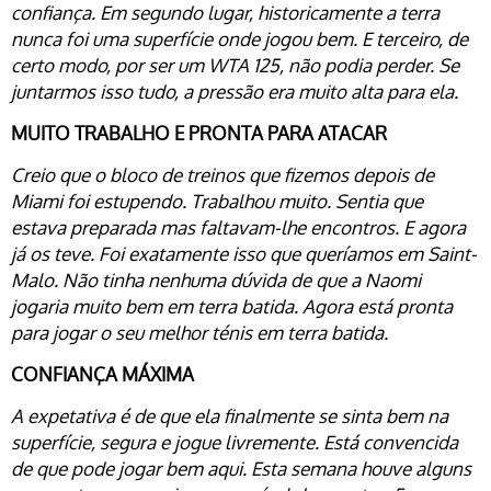
confiança. Em segundo lugar, historicamente a terra
nunca foi uma superfície onde jogou bem. E terceiro, de
certo modo, por ser um WTA 125, não podia perder. Se
juntarmos isso tudo, a pressão era muito alta para ela.
MUITO TRABALHO E PRONTA PARA ATACAR
Creio que o bloco de treinos que fizemos depois de
Miami foi estupendo. Trabalhou muito. Sentia que
estava preparada mas faltavam-lhe encontros. E agora
já os teve. Foi exatamente isso que queríamos em Saint-
Malo. Não tinha nenhuma dúvida de que a Naomi
jogaria muito bem em terra batida. Agora está pronta
para jogar o seu melhor ténis em terra batida.
CONFIANÇA MÁXIMA
A expetativa é de que ela finalmente se sinta bem na
superfície, segura e jogue livremente. Está convencida
de que pode jogar bem aqui. Esta semana houve alguns