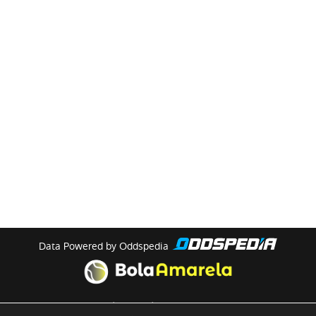
Data Powered by Oddspedia
theme by
meow