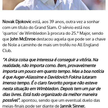
Novak Djokovic
está, aos 39 anos, outra vez a sonhar
com um título do Grand Slam. O sérvio está nos
‘quartos’ de Wimbledon à procura do 25.º Major, sendo
que
John McEnroe
destacou aquela que pode ser a chave
de Nole a caminho de mais um troféu no All England
Club.
“A única coisa que interessa é conseguir a vitória. Na
realidade, não importa como. Bem, provavelmente
importa um pouco em quanto tempo. Mas a boa notícia
é que Auger-Aliassime e Davidovich Fokina lutaram
imenso tempo. É o claro favorito porque não esteve
nesta situação em Wimbledon. Depois tem um par de
dias livres. Está tudo organizado da melhor maneira
possível”
, apontou, sendo que um eventual duelo das
meias-finais pode ser diante de
Jannik Sinner.