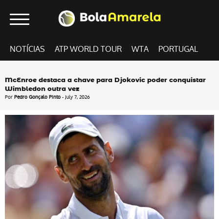
NOTÍCIAS
ATP WORLD TOUR
WTA
PORTUGAL
McEnroe destaca a chave para Djokovic poder conquistar
Wimbledon outra vez
Por
Pedro Gonçalo Pinto
- July 7, 2026