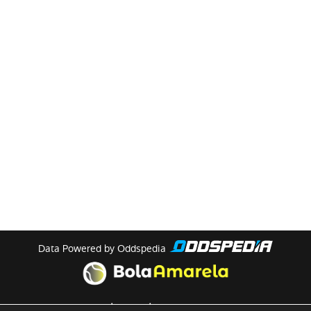
Data Powered by Oddspedia
theme by
meow