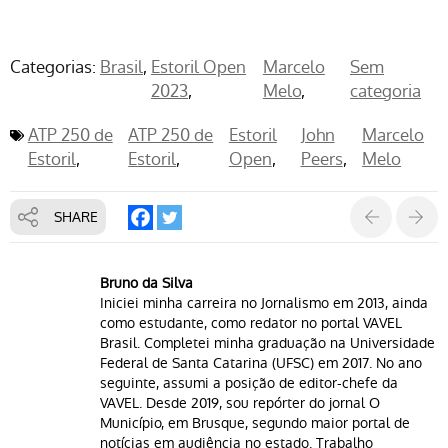
Categorias:
Brasil
Estoril Open
Marcelo
Sem
2023
Melo
categoria
ATP 250 de
ATP 250 de
Estoril
John
Marcelo
Estoril
Estoril
Open
Peers
Melo
SHARE
Bruno da Silva
Iniciei minha carreira no Jornalismo em 2013, ainda
como estudante, como redator no portal VAVEL
Brasil. Completei minha graduação na Universidade
Federal de Santa Catarina (UFSC) em 2017. No ano
seguinte, assumi a posição de editor-chefe da
VAVEL. Desde 2019, sou repórter do jornal O
Município, em Brusque, segundo maior portal de
notícias em audiência no estado. Trabalho