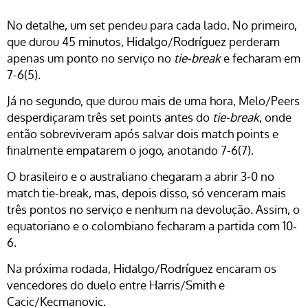
No detalhe, um set pendeu para cada lado. No primeiro,
que durou 45 minutos, Hidalgo/Rodríguez perderam
apenas um ponto no serviço no
tie-break
e fecharam em
7-6(5).
Já no segundo, que durou mais de uma hora, Melo/Peers
desperdiçaram três set points antes do
tie-break
, onde
então sobreviveram após salvar dois match points e
finalmente empatarem o jogo, anotando 7-6(7).
O brasileiro e o australiano chegaram a abrir 3-0 no
match tie-break, mas, depois disso, só venceram mais
três pontos no serviço e nenhum na devolução. Assim, o
equatoriano e o colombiano fecharam a partida com 10-
6.
Na próxima rodada, Hidalgo/Rodríguez encaram os
vencedores do duelo entre Harris/Smith e
Cacic/Kecmanovic.