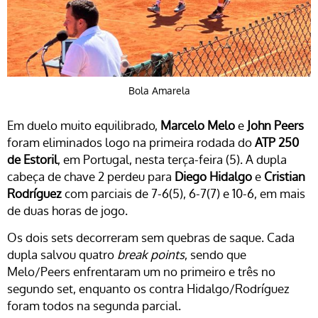
Bola Amarela
Em duelo muito equilibrado,
Marcelo Melo
e
John Peers
foram eliminados logo na primeira rodada do
ATP 250
de Estoril
, em Portugal, nesta terça-feira (5). A dupla
cabeça de chave 2 perdeu para
Diego Hidalgo
e
Cristian
Rodríguez
com parciais de 7-6(5), 6-7(7) e 10-6, em mais
de duas horas de jogo.
Os dois sets decorreram sem quebras de saque. Cada
dupla salvou quatro
break points
, sendo que
Melo/Peers enfrentaram um no primeiro e três no
segundo set, enquanto os contra Hidalgo/Rodríguez
foram todos na segunda parcial.