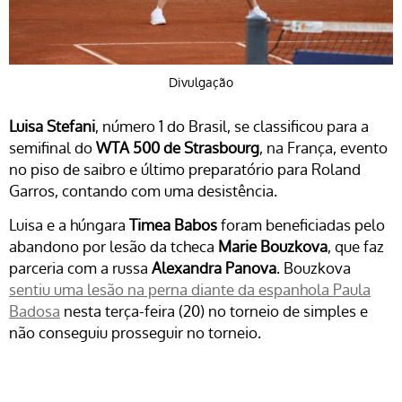
Divulgação
Luisa Stefani
, número 1 do Brasil, se classificou para a
semifinal do
WTA 500 de Strasbourg
, na França, evento
no piso de saibro e último preparatório para Roland
Garros, contando com uma desistência.
Luisa e a húngara
Timea Babos
foram beneficiadas pelo
abandono por lesão da tcheca
Marie Bouzkova
, que faz
parceria com a russa
Alexandra Panova
. Bouzkova
sentiu uma lesão na perna diante da espanhola Paula
Badosa
nesta terça-feira (20) no torneio de simples e
não conseguiu prosseguir no torneio.