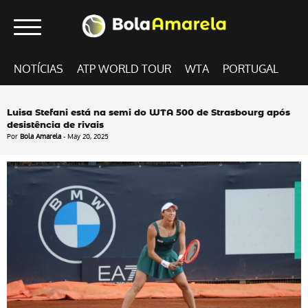
NOTÍCIAS
ATP WORLD TOUR
WTA
PORTUGAL
Luisa Stefani está na semi do WTA 500 de Strasbourg após
desistência de rivais
Por
Bola Amarela
- May 20, 2025