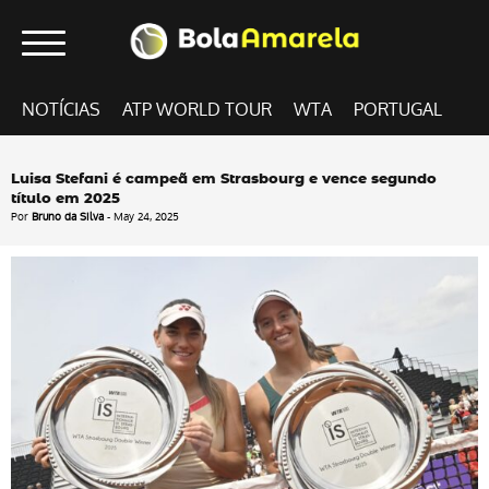
NOTÍCIAS
ATP WORLD TOUR
WTA
PORTUGAL
Luisa Stefani é campeã em Strasbourg e vence segundo
título em 2025
Por
Bruno da Silva
- May 24, 2025