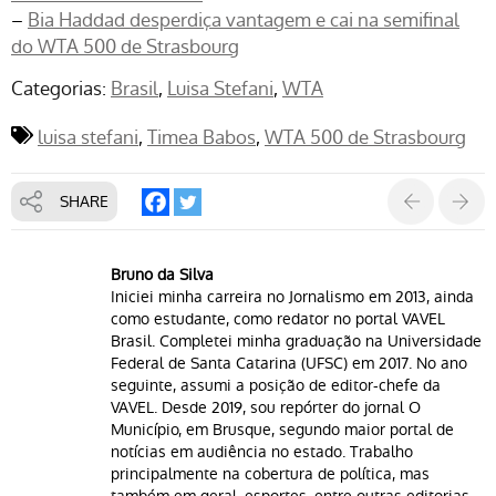
–
Bia Haddad desperdiça vantagem e cai na semifinal
do WTA 500 de Strasbourg
Categorias:
Brasil
Luisa Stefani
WTA
luisa stefani
Timea Babos
WTA 500 de Strasbourg
SHARE
Bruno da Silva
Iniciei minha carreira no Jornalismo em 2013, ainda
como estudante, como redator no portal VAVEL
Brasil. Completei minha graduação na Universidade
Federal de Santa Catarina (UFSC) em 2017. No ano
seguinte, assumi a posição de editor-chefe da
VAVEL. Desde 2019, sou repórter do jornal O
Município, em Brusque, segundo maior portal de
notícias em audiência no estado. Trabalho
principalmente na cobertura de política, mas