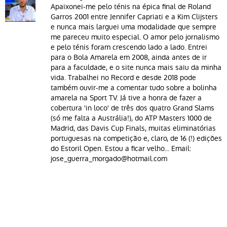
Apaixonei-me pelo ténis na épica final de Roland
Garros 2001 entre Jennifer Capriati e a Kim Clijsters
e nunca mais larguei uma modalidade que sempre
me pareceu muito especial. O amor pelo jornalismo
e pelo ténis foram crescendo lado a lado. Entrei
para o Bola Amarela em 2008, ainda antes de ir
para a faculdade, e o site nunca mais saiu da minha
vida. Trabalhei no Record e desde 2018 pode
também ouvir-me a comentar tudo sobre a bolinha
amarela na Sport TV. Já tive a honra de fazer a
cobertura 'in loco' de três dos quatro Grand Slams
(só me falta a Austrália!), do ATP Masters 1000 de
Madrid, das Davis Cup Finals, muitas eliminatórias
portuguesas na competição e, claro, de 16 (!) edições
do Estoril Open. Estou a ficar velho... Email:
jose_guerra_morgado@hotmail.com