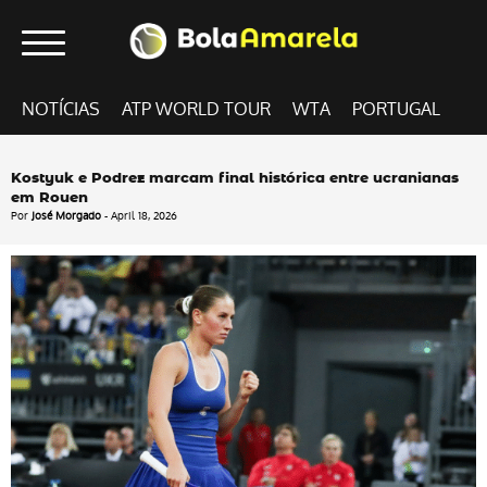
NOTÍCIAS
ATP WORLD TOUR
WTA
PORTUGAL
Kostyuk e Podrez marcam final histórica entre ucranianas
em Rouen
Por
José Morgado
- April 18, 2026