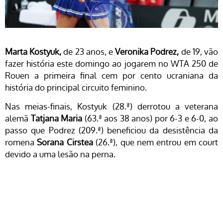
Marta Kostyuk,
de 23 anos, e
Veronika Podrez,
de 19, vão
fazer história este domingo ao jogarem no WTA 250 de
Rouen a primeira final cem por cento ucraniana da
história do principal circuito feminino.
Nas meias-finais, Kostyuk (28.ª) derrotou a veterana
alemã
Tatjana Maria
(63.ª aos 38 anos) por 6-3 e 6-0, ao
passo que Podrez (209.ª) beneficiou da desistência da
romena
Sorana Cirstea
(26.ª), que nem entrou em court
devido a uma lesão na perna.